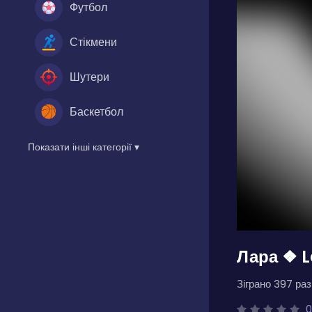
Футбол
Стікмени
Шутери
Баскетбол
Показати інші категорії ▾
Лара ❖ 
Зіграно 397 разі
0