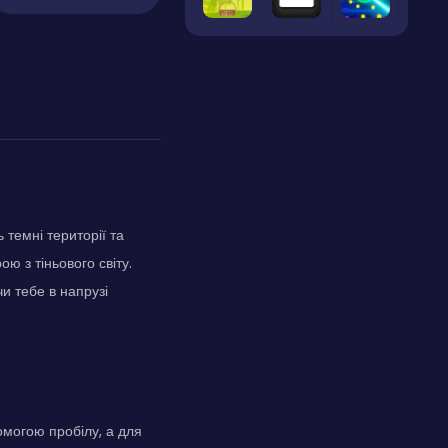
 темні території та
ю з тіньового світу.
и тебе в напрузі
омогою пробілу, а для