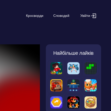
Увійти
Кросворди
Словодей
Найбільше лайків