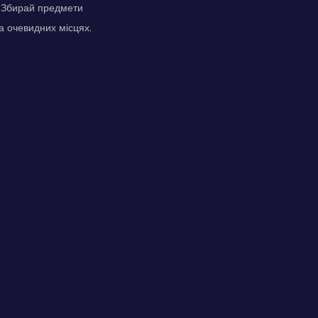
. Збирай предмети
а очевидних місцях.