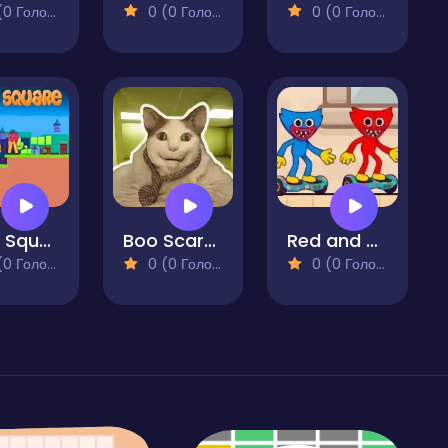
 Голосів)
0 (0 Голосів)
0 (0 Голосів)
Buto Square
Boo Scared? Escape from Backrooms
Red and Blue Hugli Wugli
 Голосів)
0 (0 Голосів)
0 (0 Голосів)