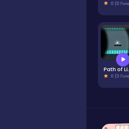
0 (0 Голосів
Path of Light - Dark
0 (0 Голосів