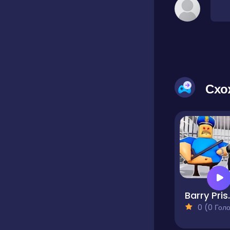
Схо
Barry Pri
0 (0 Голосів