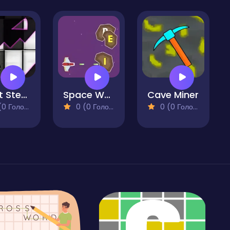
Don't Step on the White Tile Revenge
Space Words
Cave Miner
 Голосів)
0 (0 Голосів)
0 (0 Голосів)