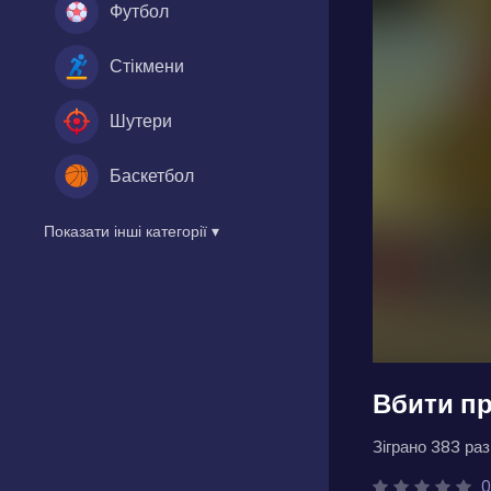
Футбол
Стікмени
Шутери
Баскетбол
Показати інші категорії ▾
Вбити пр
Зіграно 383 разі
0