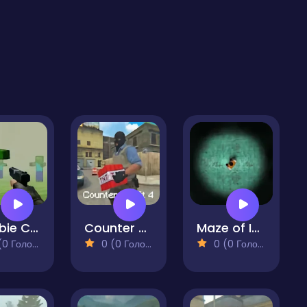
Zombie Counter Craft
Counter Craft 4
Maze of Infection
 Голосів)
0 (0 Голосів)
0 (0 Голосів)