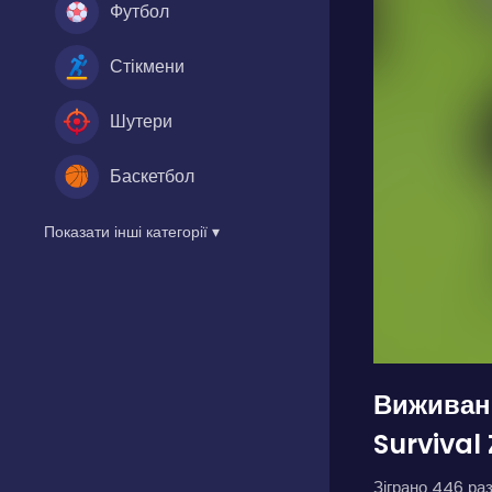
Футбол
Стікмени
Шутери
Баскетбол
Показати інші категорії ▾
Виживанн
Survival
Зіграно 446 раз