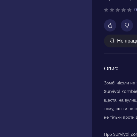
0
Не прац
Опис:
Зомбі ніколи не 
Survival Zombie 
щастя, на вулиц
тому, що ти не є
не тільки проти
Про Survival Zo