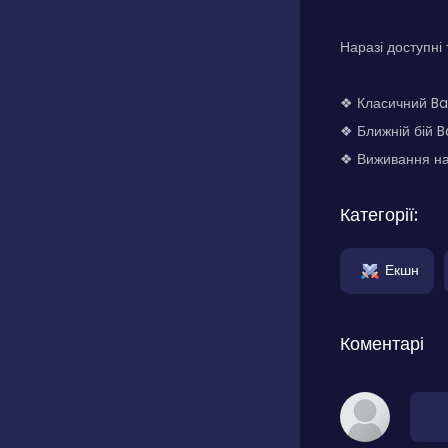
Наразі доступні
❖ Класичний Bat
❖ Ближній бій B
❖ Виживання на 
Категорії:
Екшн
Коментарі