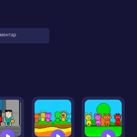
оментар