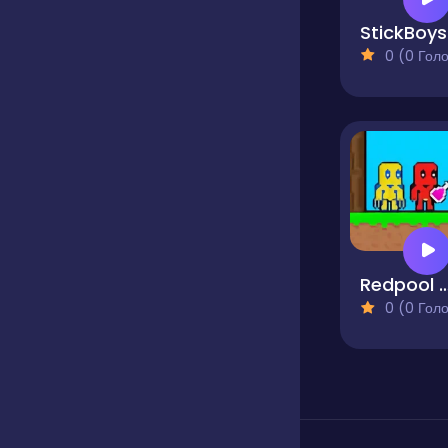
S
0 (0 Голосів
Redpool Skyblock 2
0 (0 Голосів