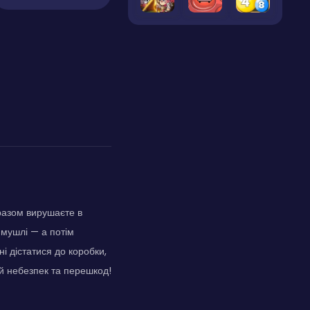
 разом вирушаєте в
 мушлі — а потім
і дістатися до коробки,
й небезпек та перешкод!