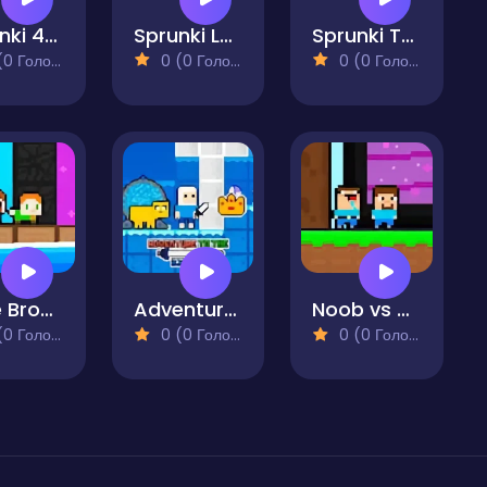
Sprunki 456 Squid Cookie
Sprunki Lava Escape 2Player
Sprunki Team
 Голосів)
0 (0 Голосів)
0 (0 Голосів)
Cute Bros 2 Player
Adventure To The Ice Kingdom
Noob vs Pro Super Hero
 Голосів)
0 (0 Голосів)
0 (0 Голосів)