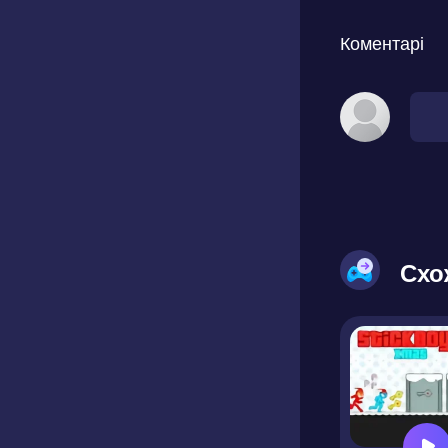
Коментарі
Схо