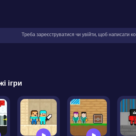
Треба зареєструватися чи увійти, щоб написати к
жі ігри