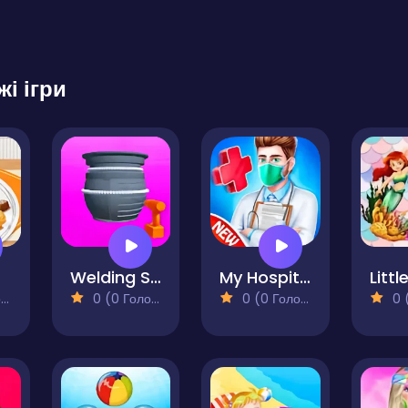
жі ігри
Welding Simulation
My Hospital Doctor
)
0 (0 Голосів)
0 (0 Голосів)
0 (0