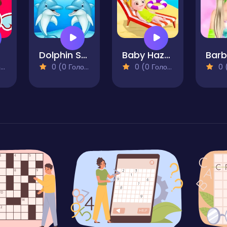
Dolphin Show
Baby Hazel At Beach
Barb
)
0 (0 Голосів)
0 (0 Голосів)
0 (0