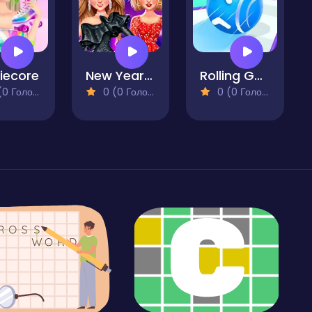
iecore
New Years Eve Cruise Party
Rolling Going Balls
 Голосів)
0 (0 Голосів)
0 (0 Голосів)