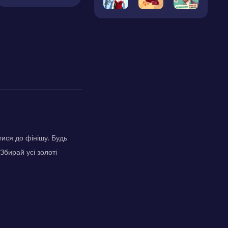
ися до фінішу. Будь
Збирай усі золоті