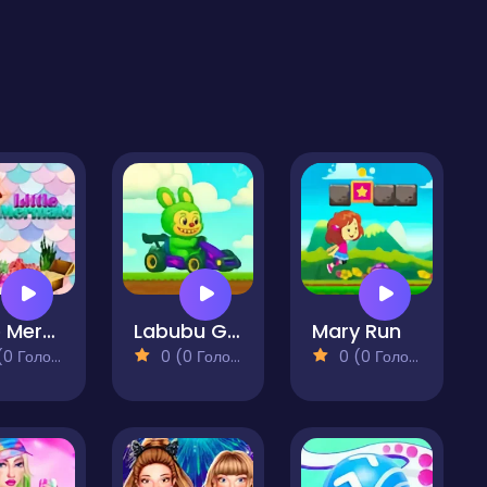
Little Mermaid
Labubu Gokart
Mary Run
 Голосів)
0 (0 Голосів)
0 (0 Голосів)