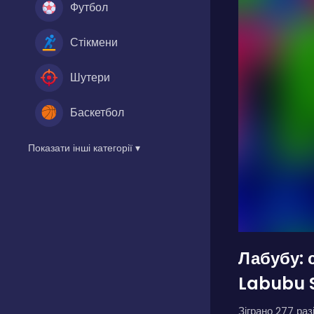
Футбол
Стікмени
Шутери
Баскетбол
Показати інші категорії ▾
Лабубу: 
Labubu 
Зіграно 277 разі