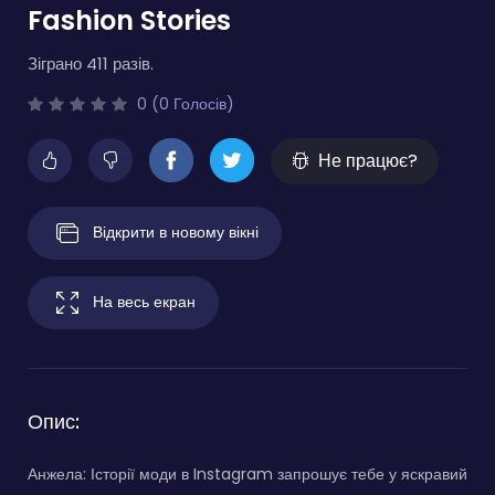
Fashion Stories
Зіграно 411 разів.
0 (0 Голосів)
Не працює?
Відкрити в новому вікні
На весь екран
Опис:
Анжела: Історії моди в Instagram запрошує тебе у яскравий