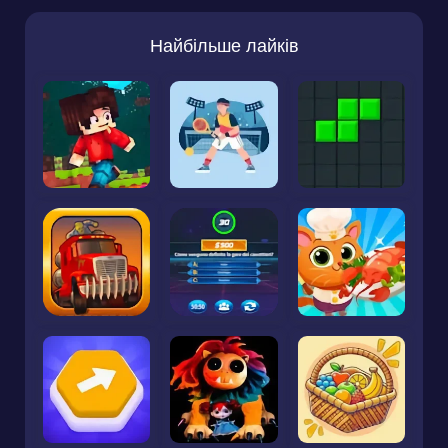
Найбільше лайків