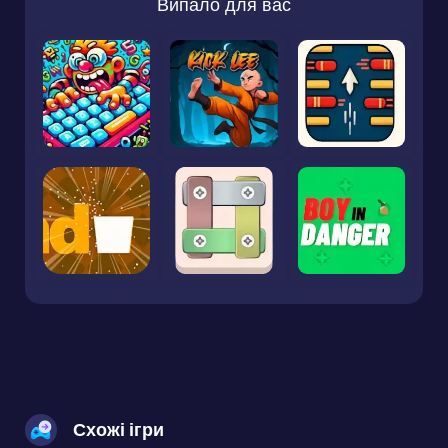
Випало для вас
Схожі ігри