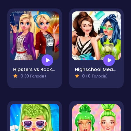
Hipsters vs Rockers
Highschool Mean Girls 2
0 (0 Голосів)
0 (0 Голосів)