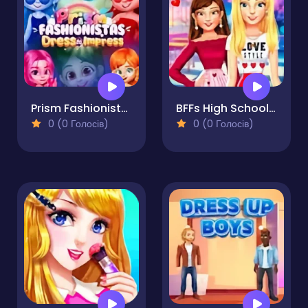
Prism Fashionistas Dress to Impress
BFFs High School First Date Look
0 (0 Голосів)
0 (0 Голосів)