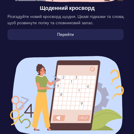
Щоденний кросворд
Розгадуйте новий кросворд щодня. Цікаві підказки та слова,
щоб розвинути логіку та словниковий запас.
Перейти