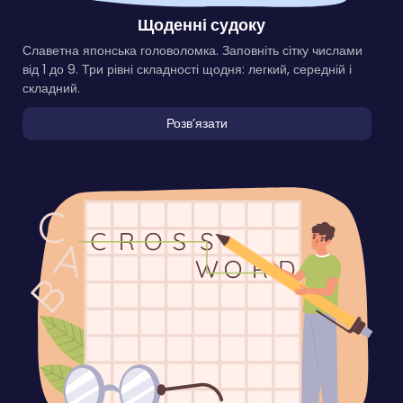
Щоденні судоку
Славетна японська головоломка. Заповніть сітку числами
від 1 до 9. Три рівні складності щодня: легкий, середній і
складний.
Розвʼязати