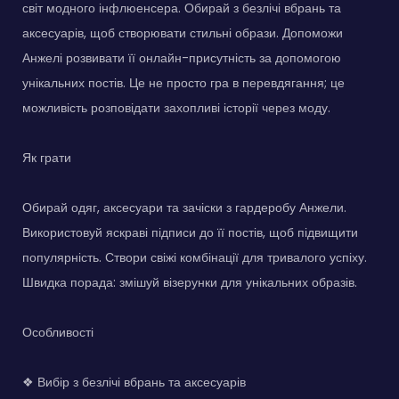
світ модного інфлюенсера. Обирай з безлічі вбрань та
аксесуарів, щоб створювати стильні образи. Допоможи
Анжелі розвивати її онлайн-присутність за допомогою
унікальних постів. Це не просто гра в перевдягання; це
можливість розповідати захопливі історії через моду.
Як грати
Обирай одяг, аксесуари та зачіски з гардеробу Анжели.
Використовуй яскраві підписи до її постів, щоб підвищити
популярність. Створи свіжі комбінації для тривалого успіху.
Швидка порада: змішуй візерунки для унікальних образів.
Особливості
❖ Вибір з безлічі вбрань та аксесуарів