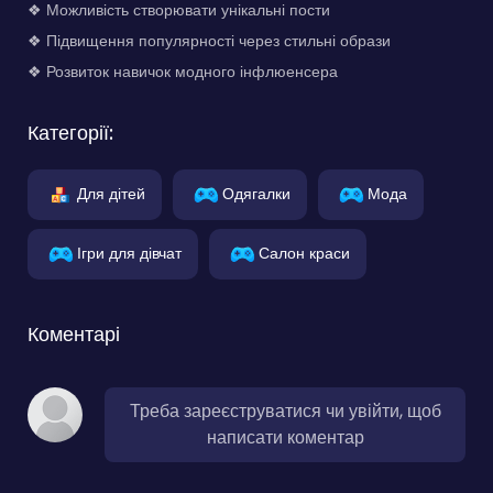
❖ Можливість створювати унікальні пости
❖ Підвищення популярності через стильні образи
❖ Розвиток навичок модного інфлюенсера
Категорії:
Для дітей
Одягалки
Мода
Ігри для дівчат
Салон краси
Коментарі
Треба зареєструватися чи увійти, щоб
написати коментар