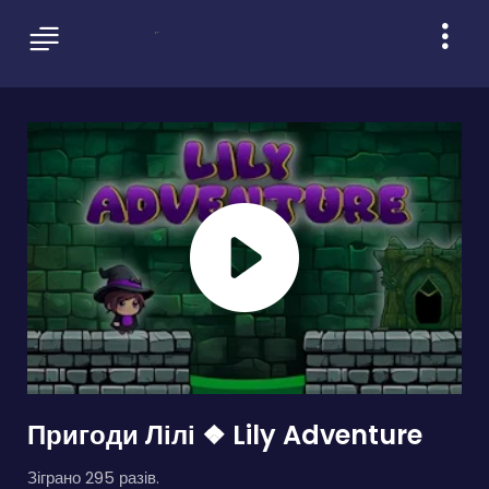
Пригоди Лілі ❖ Lily Adventure
Зіграно 295 разів.