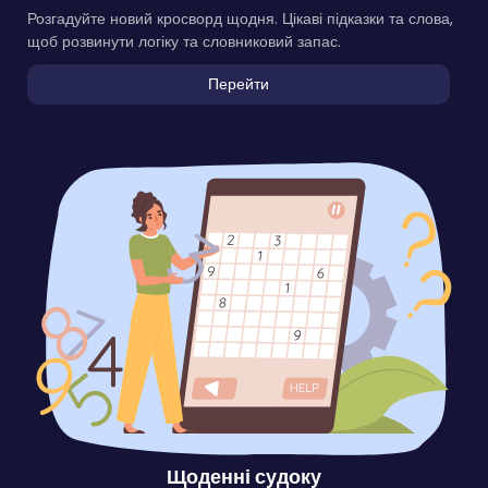
Розгадуйте новий кросворд щодня. Цікаві підказки та слова,
щоб розвинути логіку та словниковий запас.
Перейти
Щоденні судоку