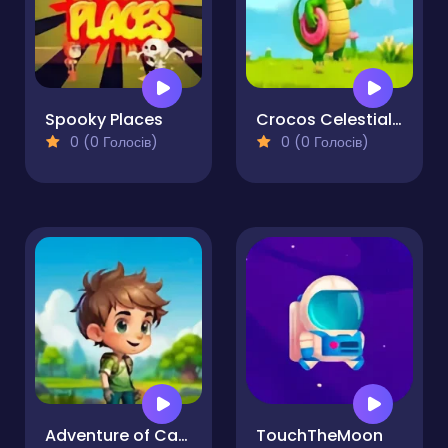
Spooky Places
Crocos Celestial Challenge
0 (0 Голосів)
0 (0 Голосів)
Adventure of Carter's Realm
TouchTheMoon