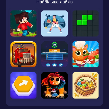
Найбільше лайків