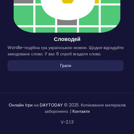
Словодей
Wordle-подібна гра українською мовою. Щодня відгадуйте
закодоване слово. У вас 6 спроб вгадати слово.
Грати
Онлайн Ігри
на
DAYTODAY
© 2025. Копіювання матеріалів
заборонено. |
Контакти
V-2.1.3