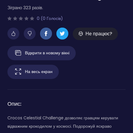
Зіграно 323 разів.
0 (0 Голосів)
Не працює?
Відкрити в новому вікні
На весь екран
Опис:
Crocos Celestial Challenge дозволяє гравцям керувати
відважним крокодилом у космосі. Подорожуй яскраво