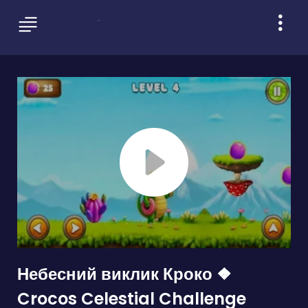
Небесний виклик Кроко ❖
Crocos Celestial Challenge