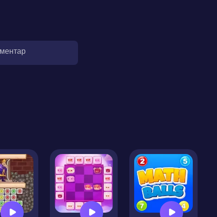
оментар