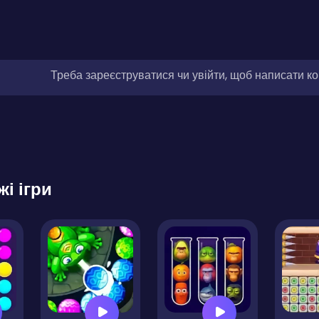
Треба зареєструватися чи увійти, щоб написати к
жі ігри