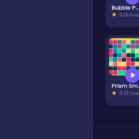
Bubble Pop Balloo
0 (0 Голосів
Prism Sm
0 (0 Голосів