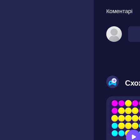
Коментарі
Схо