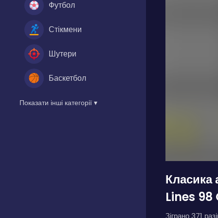
Футбол
Стікмени
Шутери
Баскетбол
Показати інші категорії ▾
Класика 
Lines 98
Зіграно 371 разі