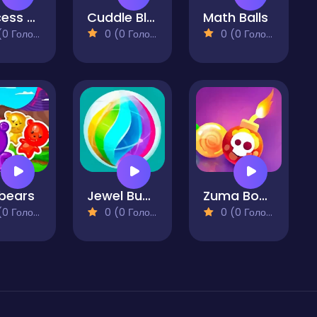
Princess Rescue Fruit Connect
Cuddle Blocks
Math Balls
 Голосів)
0 (0 Голосів)
0 (0 Голосів)
ybears
Jewel Bubbles 3
Zuma Boom
 Голосів)
0 (0 Голосів)
0 (0 Голосів)