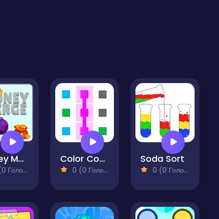
Money Merge
Color Connector
Soda Sort
 Голосів)
0 (0 Голосів)
0 (0 Голосів)