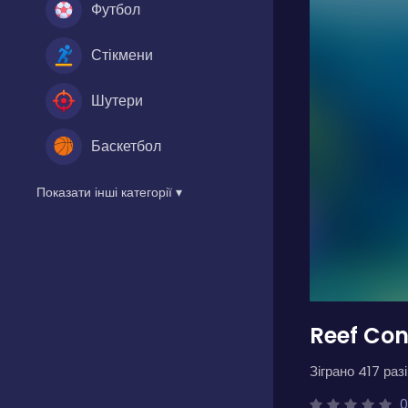
Футбол
Стікмени
Шутери
Баскетбол
Показати інші категорії ▾
Reef Con
Зіграно 417 разі
0