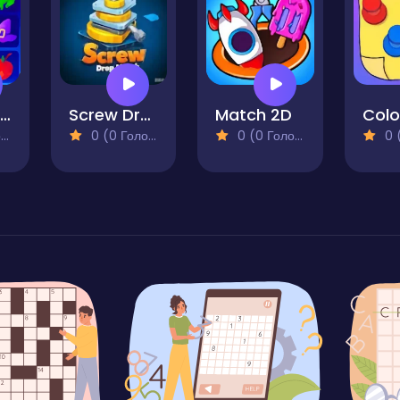
Jewel Halloween
Screw Drop Match
Match 2D
Colo
)
0 (0 Голосів)
0 (0 Голосів)
0 (0