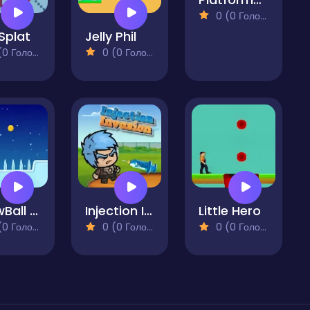
0 (0 Голосів)
Splat
Jelly Phil
 Голосів)
0 (0 Голосів)
SnowBall Adventure
Injection Invasion
Little Hero
 Голосів)
0 (0 Голосів)
0 (0 Голосів)