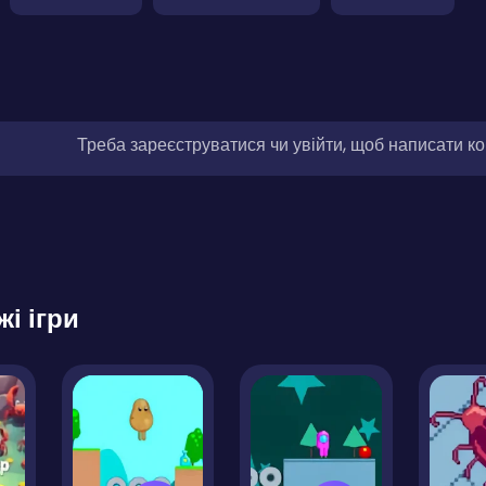
Треба зареєструватися чи увійти, щоб написати к
жі ігри