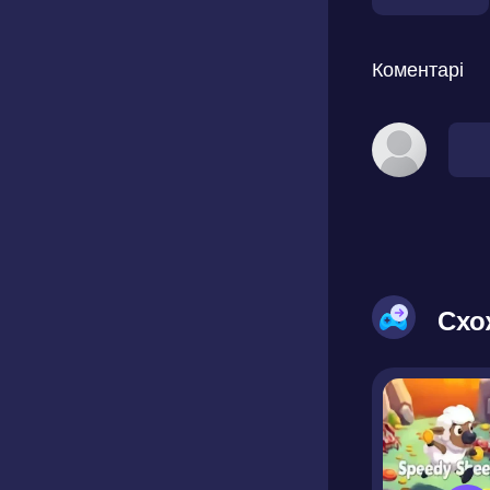
Коментарі
Схо