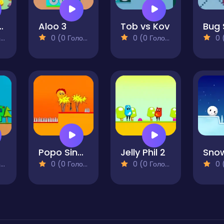
y Sheep
Aloo 3
Tob vs Kov
Bug 
)
0 (0 Голосів)
0 (0 Голосів)
0 (0
Popo Singer 2
Jelly Phil 2
)
0 (0 Голосів)
0 (0 Голосів)
0 (0