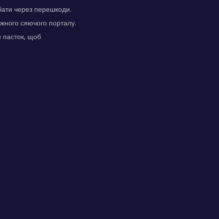
ибати через перешкоди.
ожного сяючого порталу.
 пасток, щоб