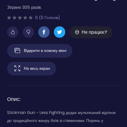
Зіграно 305 разів.
0 (0 Голосів)
Не працює?
Відкрити в новому вікні
На весь екран
Опис:
Stickman Gun - Less Fighting додає мультяшний відтінок
до традиційного жанру боїв зі стікменами. Поринь у