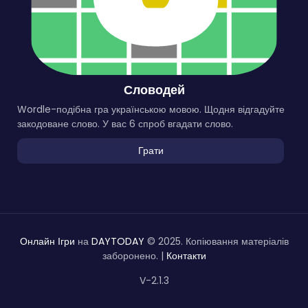
Словодей
Wordle-подібна гра українською мовою. Щодня відгадуйте
закодоване слово. У вас 6 спроб вгадати слово.
Грати
Онлайн Ігри
на
DAYTODAY
© 2025. Копіювання матеріалів
заборонено. |
Контакти
V-2.1.3