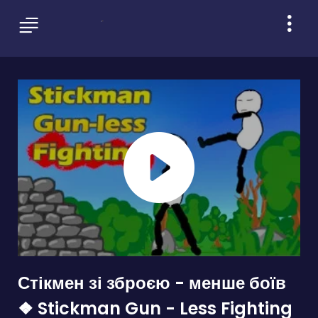
Стікмен зі зброєю - менше боїв
❖ Stickman Gun - Less Fighting