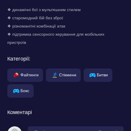
❖ динамічні бої з мультяшним стилем
❖ старомодний бій без зброї
❖ різноманітні комбінації атак
❖ підтримка сенсорного керування для мобільних
пристроїв
Категорії:
Файтинги
Стікмени
Битви
Бокс
Коментарі