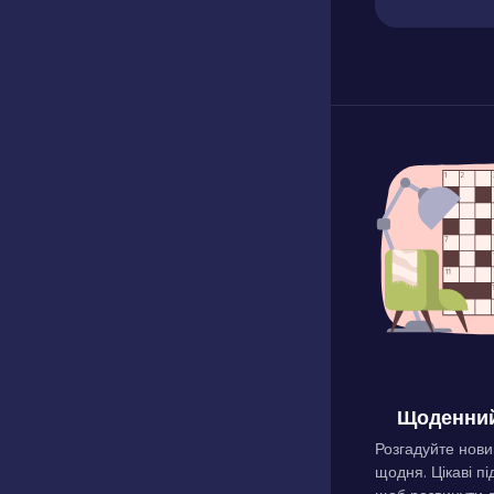
Щоденний
Розгадуйте нови
щодня. Цікаві пі