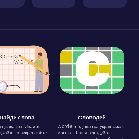
найди слова
Словодей
 цікава гра “Знайти
Wordle-подібна гра українською
Шукайте та викреслюйте
мовою. Щодня відгадуйте