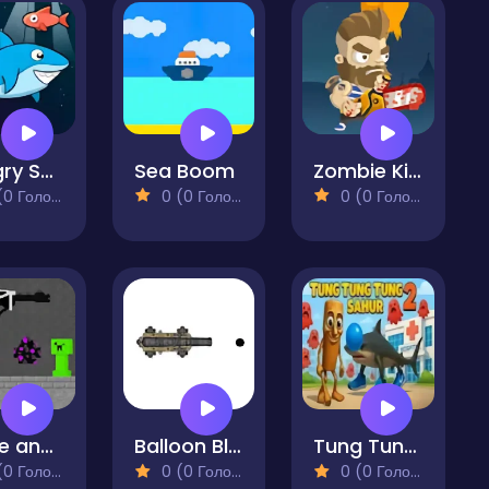
Hungry Shark
Sea Boom
Zombie Killers
 Голосів)
0 (0 Голосів)
0 (0 Голосів)
Steve and Alex Dragon Egg
Balloon Blast
Tung Tung Tung Sahur 2
 Голосів)
0 (0 Голосів)
0 (0 Голосів)