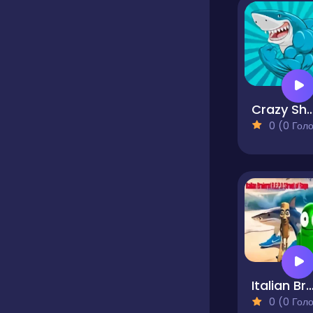
Crazy Sh
0 (0 Голосів
Italian Brainrot R.E.P.O Street 
0 (0 Голосів