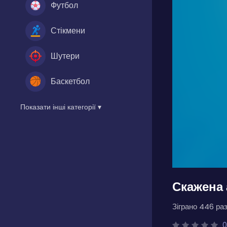
Футбол
Стікмени
Шутери
Баскетбол
Показати інші категорії ▾
Скажена
Зіграно 446 раз
0