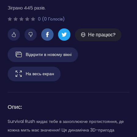
Зіграно 445 разів.
0 (0 Голосів)
Не працює?
Відкрити в новому вікні
На весь екран
Опис:
Survival Rush кидає тебе в захоплююче протистояння, де
кожна мить має значення! Ця динамічна 3D-пригода