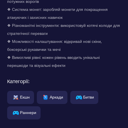
потужних ворогів
❖ Система монет: заробляй монети для покращення
атакуючих і захисних навичок
❖ Різноманітні інструменти: використовуй котячі колоди для
стратегічної переваги
❖ Можливості налаштування: відкривай нові скіни,
боксерські рукавички та мечі
❖ Вимогливі рівні: кожен рівень вводить унікальні
перешкоди та візуальні ефекти
Категорії:
Екшн
Аркади
Битви
Раннери