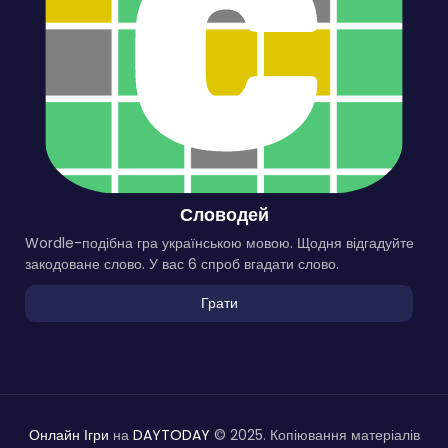
Словодей
Wordle-подібна гра українською мовою. Щодня відгадуйте
закодоване слово. У вас 6 спроб вгадати слово.
Грати
Онлайн Ігри
на
DAYTODAY
© 2025. Копіювання матеріалів