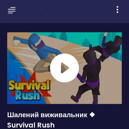
Шалений виживальник ❖
Survival Rush