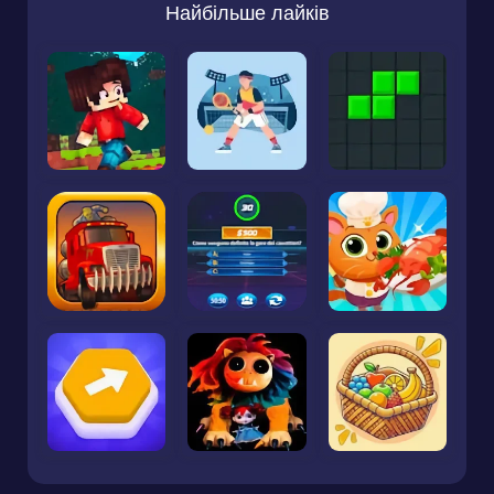
Найбільше лайків