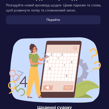
Розгадуйте новий кросворд щодня. Цікаві підказки та слова,
щоб розвинути логіку та словниковий запас.
Перейти
Щоденні судоку