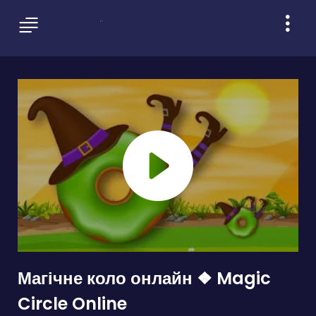
Магічне коло онлайн ❖ Magic
Circle Online