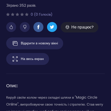
Зіграно 352 разів.
0 (0 Голосів)
Не працює?
Відкрити в новому вікні
На весь екран
Опис:
Керуй своїм колом через складні шляхи в "Magic Circle
Online", випробовуючи свою точність і стратегію. Став мету