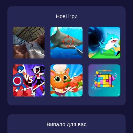
Нові ігри
Випало для вас