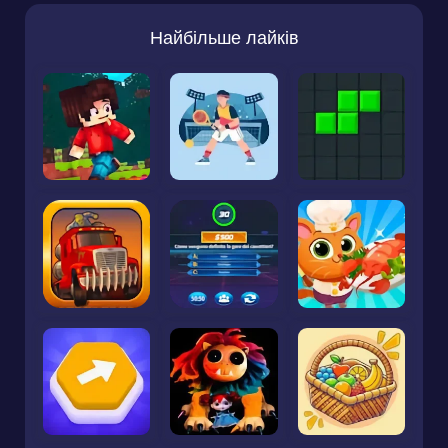
Найбільше лайків