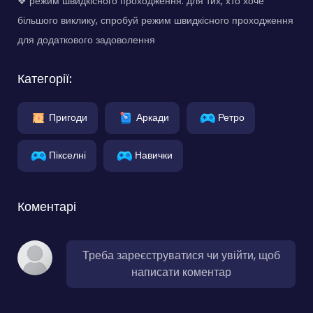
❖ режим швидкісного проходження: для тих, хто хоче
більшого виклику, спробуй режим швидкісного проходження
для додаткового задоволення
Категорії:
Пригоди
Аркади
Ретро
Пікселні
Навички
Коментарі
Треба зареєструватися чи увійти, щоб
написати коментар