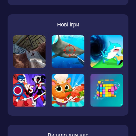
Нові ігри
Випало для вас