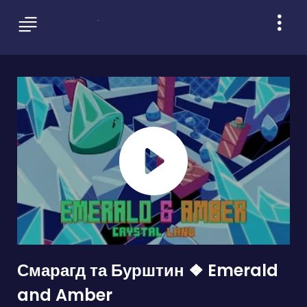
Смарагд та Бурштин ❖ Emerald
and Amber