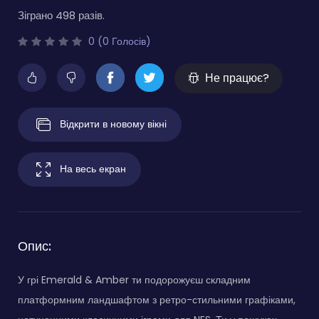
Зіграно 498 разів.
0 (0 Голосів)
Не працює?
Відкрити в новому вікні
На весь екран
Опис:
У грі Emerald & Amber ти подорожуєш складним
платформним ландшафтом з ретро-стильними графіками,