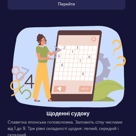
Перейти
Щоденні судоку
Славетна японська головоломка. Заповніть сітку числами
від 1 до 9. Три рівні складності щодня: легкий, середній і
складний.