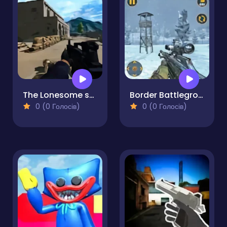
The Lonesome shooter - A Father's Retribution
Border Battleground
0 (0 Голосів)
0 (0 Голосів)