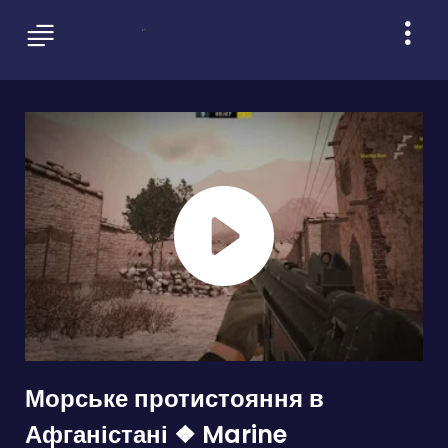
Морське протистояння в
Афганістані ❖ Marine