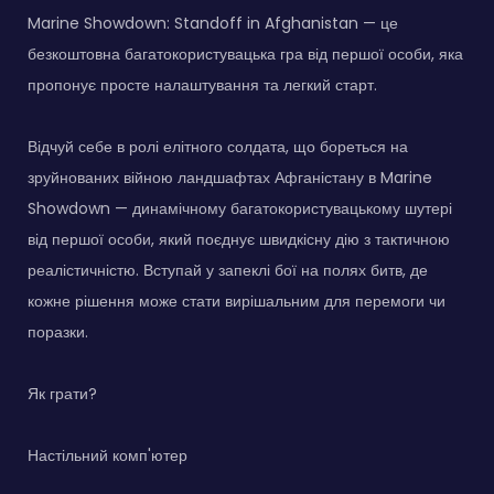
Marine Showdown: Standoff in Afghanistan — це
безкоштовна багатокористувацька гра від першої особи, яка
пропонує просте налаштування та легкий старт.
Відчуй себе в ролі елітного солдата, що бореться на
зруйнованих війною ландшафтах Афганістану в Marine
Showdown — динамічному багатокористувацькому шутері
від першої особи, який поєднує швидкісну дію з тактичною
реалістичністю. Вступай у запеклі бої на полях битв, де
кожне рішення може стати вирішальним для перемоги чи
поразки.
Як грати?
Настільний комп'ютер