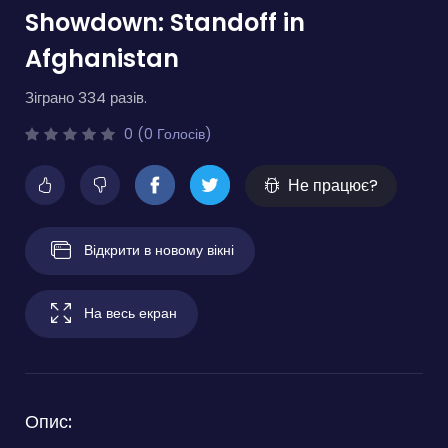
Showdown: Standoff in
Afghanistan
Зіграно 334 разів.
0 (0 Голосів)
Не працює?
Відкрити в новому вікні
На весь екран
Опис: