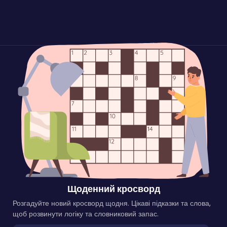
Щоденний кросворд
Розгадуйте новий кросворд щодня. Цікаві підказки та слова,
щоб розвинути логіку та словниковий запас.