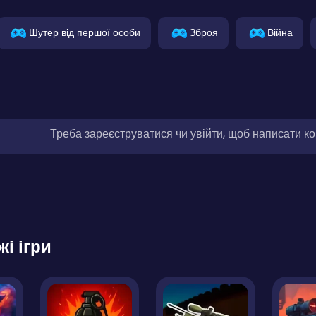
Шутер від першої особи
Зброя
Війна
Треба зареєструватися чи увійти, щоб написати к
жі ігри