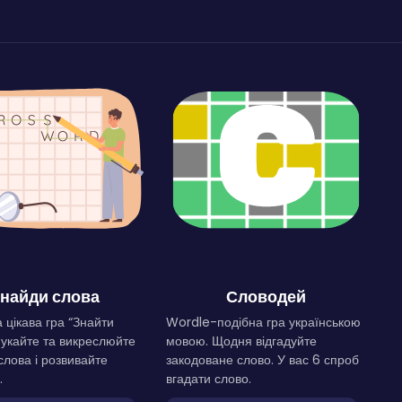
найди слова
Словодей
 цікава гра “Знайти
Wordle-подібна гра українською
Шукайте та викреслюйте
мовою. Щодня відгадуйте
слова і розвивайте
закодоване слово. У вас 6 спроб
.
вгадати слово.