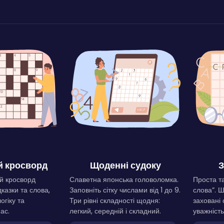
 кросворд
Щоденні судоку
З
й кросворд
Славетна японська головоломка.
Проста та
дказки та слова,
Заповніть сітку числами від 1 до 9.
слова”. 
огіку та
Три рівні складності щодня:
заховані 
ас.
легкий, середній і складний.
уважність