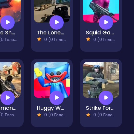
Battle Shot Elite
The Lonesome shooter - A Father's Retribution
Squid Games Shooter
 Голосів)
0 (0 Голосів)
0 (0 Голосів)
Commando Force 2
Huggy Wuggy Attack
Strike Force
 Голосів)
0 (0 Голосів)
0 (0 Голосів)