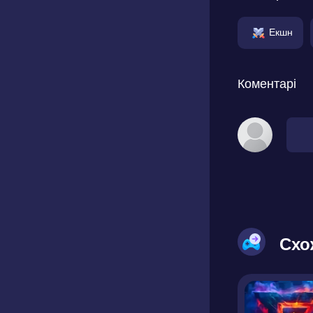
Екшн
Коментарі
Схо