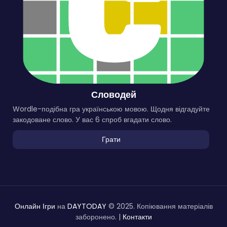
Словодей
Wordle-подібна гра українською мовою. Щодня відгадуйте
закодоване слово. У вас 6 спроб вгадати слово.
Грати
Онлайн Ігри
на
DAYTODAY
© 2025. Копіювання матеріалів
заборонено. |
Контакти