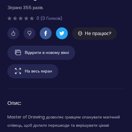
Зіграно 355 разів.
0 (0 Голосів)
Не працює?
Відкрити в новому вікні
На весь екран
Опис:
Master of Drawing дозволяє гравцям опанувати магічний
олівець, щоб долати перешкоди та вирішувати цікаві