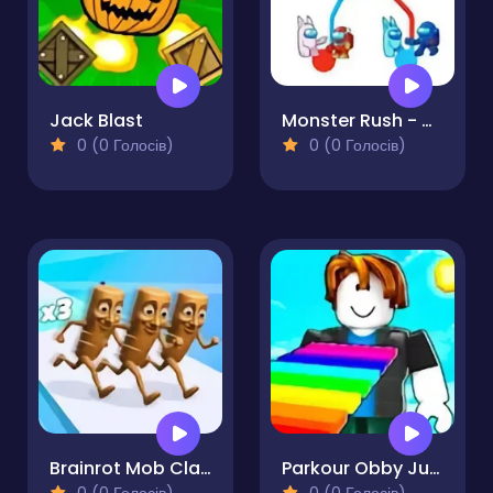
Jack Blast
Monster Rush - Draw Puzzle
0 (0 Голосів)
0 (0 Голосів)
Brainrot Mob Clash 3D
Parkour Obby Jump to Victory