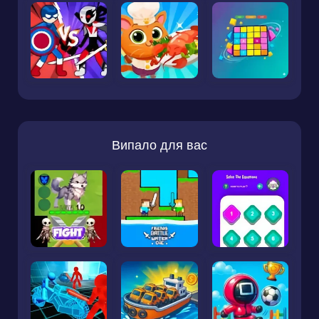
Випало для вас