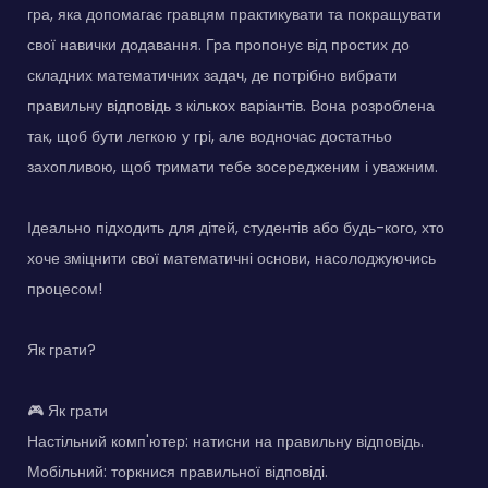
гра, яка допомагає гравцям практикувати та покращувати
свої навички додавання. Гра пропонує від простих до
складних математичних задач, де потрібно вибрати
правильну відповідь з кількох варіантів. Вона розроблена
так, щоб бути легкою у грі, але водночас достатньо
захопливою, щоб тримати тебе зосередженим і уважним.
Ідеально підходить для дітей, студентів або будь-кого, хто
хоче зміцнити свої математичні основи, насолоджуючись
процесом!
Як грати?
🎮 Як грати
Настільний комп'ютер: натисни на правильну відповідь.
Мобільний: торкнися правильної відповіді.