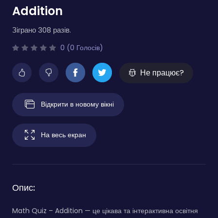
Addition
Зіграно 308 разів.
0 (0 Голосів)
Не працює?
Відкрити в новому вікні
На весь екран
Опис:
Math Quiz – Addition — це цікава та інтерактивна освітня