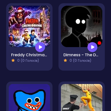
Freddy Christmas Nightmare
Dimness - The Dark World Endless Runner Game
0 (0 Голосів)
0 (0 Голосів)