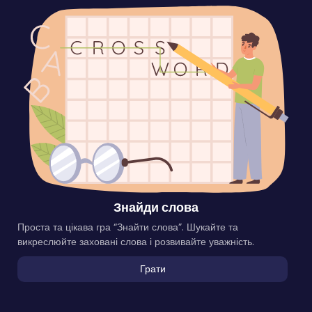
Знайди слова
Проста та цікава гра “Знайти слова”. Шукайте та
викреслюйте заховані слова і розвивайте уважність.
Грати