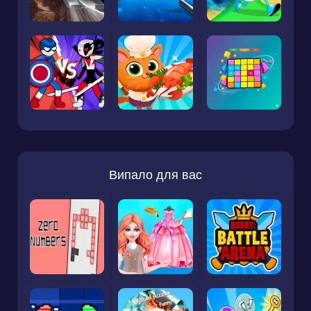
Випало для вас