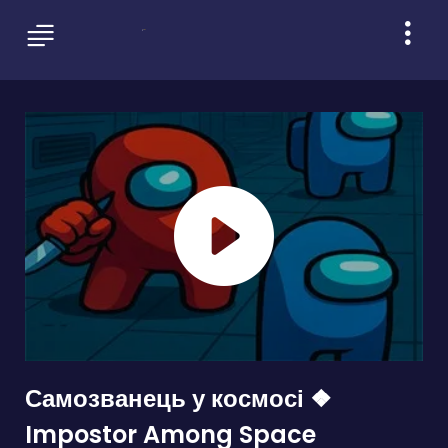
Самозванець у космосі ❖
Impostor Among Space