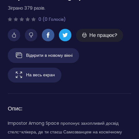
Зіграно 379 разів.
0 (0 Голосів)
Не працює?
Відкрити в новому вікні
На весь екран
Опис:
Impostor Among Space пропонує захопливий досвід
стелс-клікера, де ти стаєш Самозванцем на космічному