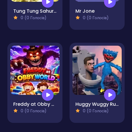
Tung Tung Sahur Chase R.E.P.O
Mr Jone
0 (0 Голосів)
0 (0 Голосів)
Freddy at Obby World
Huggy Wuggy Run From Skibidi Toilet
0 (0 Голосів)
0 (0 Голосів)