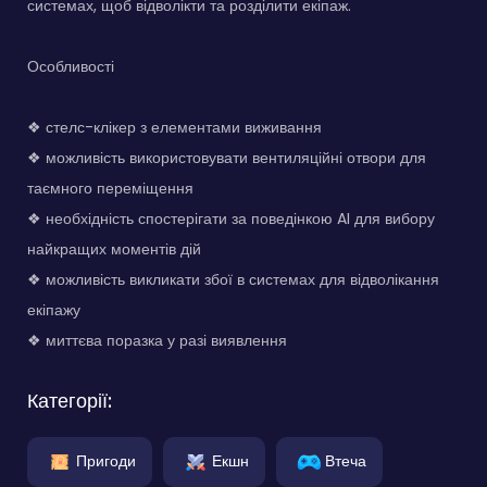
системах, щоб відволікти та розділити екіпаж.
Особливості
❖ стелс-клікер з елементами виживання
❖ можливість використовувати вентиляційні отвори для
таємного переміщення
❖ необхідність спостерігати за поведінкою AI для вибору
найкращих моментів дій
❖ можливість викликати збої в системах для відволікання
екіпажу
❖ миттєва поразка у разі виявлення
Категорії:
Пригоди
Екшн
Втеча