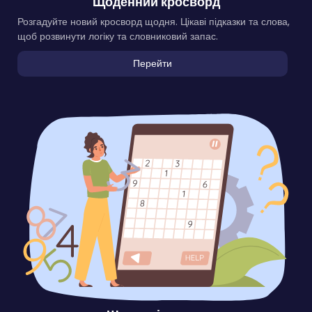
Щоденний кросворд
Розгадуйте новий кросворд щодня. Цікаві підказки та слова,
щоб розвинути логіку та словниковий запас.
Перейти