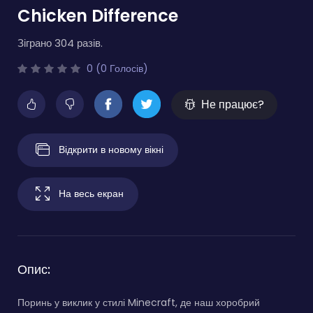
Chicken Difference
Зіграно 304 разів.
0 (0 Голосів)
Не працює?
Відкрити в новому вікні
На весь екран
Опис:
Поринь у виклик у стилі Minecraft, де наш хоробрий