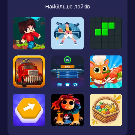
Найбільше лайків