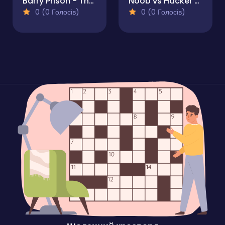
Barry Prison - The Game
Noob vs Hacker Zombie
0 (0 Голосів)
0 (0 Голосів)