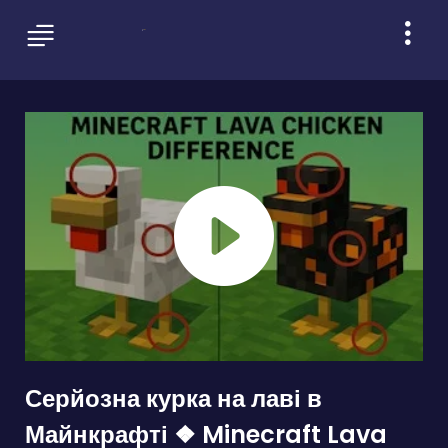
Серйозна курка на лаві в
Майнкрафті ❖ Minecraft Lava