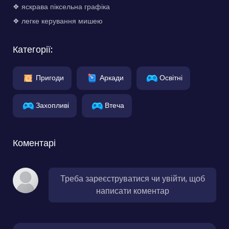
❖ яскрава піксельна графіка
❖ легке керування мишею
Категорії:
Пригоди
Аркади
Освітні
Захопливі
Втеча
Коментарі
Треба зареєструватися чи увійти, щоб
написати коментар