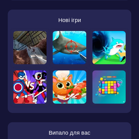
Нові ігри
Випало для вас