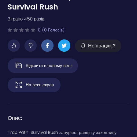
Survival Rush
Зіграно 450 разів.
0 (0 Голосів)
Не працює?
Відкрити в новому вікні
На весь екран
Опис:
Trap Path: Survival Rush занурює гравців у захопливу