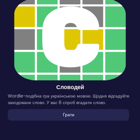
Словодей
Wordle-подібна гра українською мовою. Щодня відгадуйте
закодоване слово. У вас 6 спроб вгадати слово.
Грати