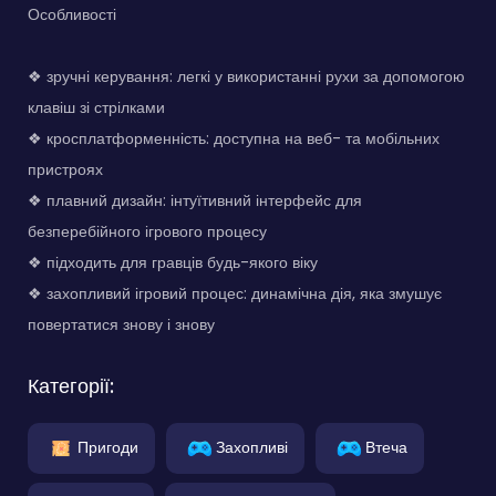
Особливості
❖ зручні керування: легкі у використанні рухи за допомогою
клавіш зі стрілками
❖ кросплатформенність: доступна на веб- та мобільних
пристроях
❖ плавний дизайн: інтуїтивний інтерфейс для
безперебійного ігрового процесу
❖ підходить для гравців будь-якого віку
❖ захопливий ігровий процес: динамічна дія, яка змушує
повертатися знову і знову
Категорії:
Пригоди
Захопливі
Втеча