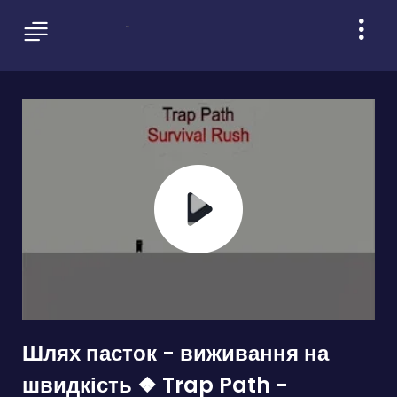
Шлях пасток - виживання на
швидкість ❖ Trap Path -