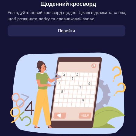
Щоденний кросворд
Розгадуйте новий кросворд щодня. Цікаві підказки та слова,
щоб розвинути логіку та словниковий запас.
Перейти