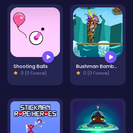
Shooting Balls
Bushman Bamboo
0 (0 Голосів)
0 (0 Голосів)