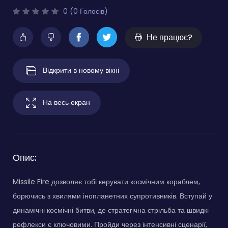
0 (0 Голосів)
Не працює?
Відкрити в новому вікні
На весь екран
Опис:
Missile Fire дозволяє тобі керувати космічним кораблем,
борючись з хвилями інопланетних супротивників. Вступай у
динамічні космічні битви, де стратегічна стрільба та швидкі
рефлекси є ключовими. Пройди через інтенсивні сценарії,