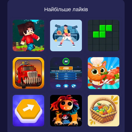
Найбільше лайків