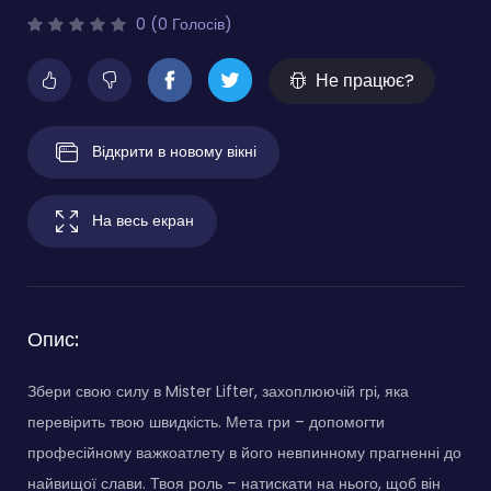
0 (0 Голосів)
Не працює?
Відкрити в новому вікні
На весь екран
Опис:
Збери свою силу в Mister Lifter, захоплюючій грі, яка
перевірить твою швидкість. Мета гри – допомогти
професійному важкоатлету в його невпинному прагненні до
найвищої слави. Твоя роль – натискати на нього, щоб він