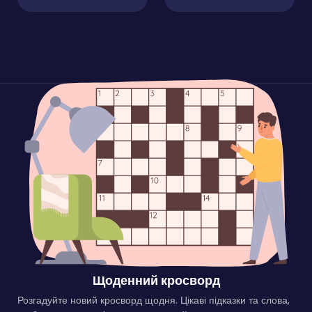
Щоденний кросворд
Розгадуйте новий кросворд щодня. Цікаві підказки та слова,