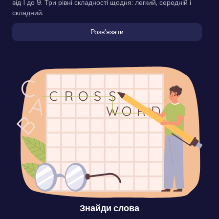
від 1 до 9. Три рівні складності щодня: легкий, середній і
складний.
Розвʼязати
Знайди слова