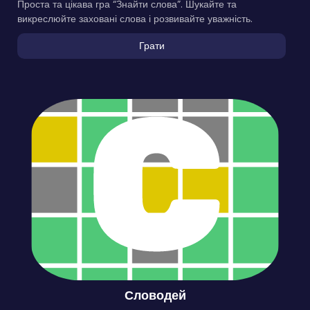
Проста та цікава гра “Знайти слова”. Шукайте та
викреслюйте заховані слова і розвивайте уважність.
Грати
Словодей