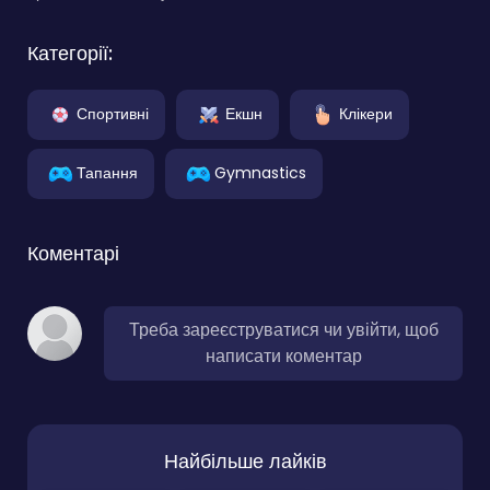
Категорії:
Спортивні
Екшн
Клікери
Тапання
Gymnastics
Коментарі
Треба зареєструватися чи увійти, щоб
написати коментар
Найбільше лайків