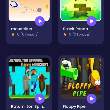
mouseRun
Stack Panda
0 (0 Голосів)
0 (0 Голосів)
Ratomilton Spinning Flappy Minecraft
Floppy Pipe