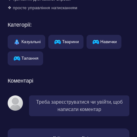
❖ просте управління натисканням
Категорії:
Казуальні
Тварини
Навички
Тапання
Коментарі
Треба зареєструватися чи увійти, щоб
написати коментар