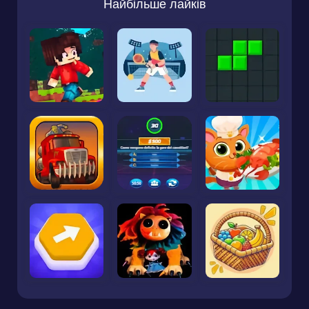
Найбільше лайків