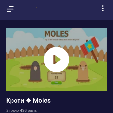
Кроти ❖ Moles
Зіграно 436 разів.