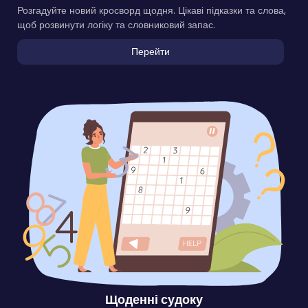
Розгадуйте новий кросворд щодня. Цікаві підказки та слова,
щоб розвинути логіку та словниковий запас.
Перейти
Щоденні судоку