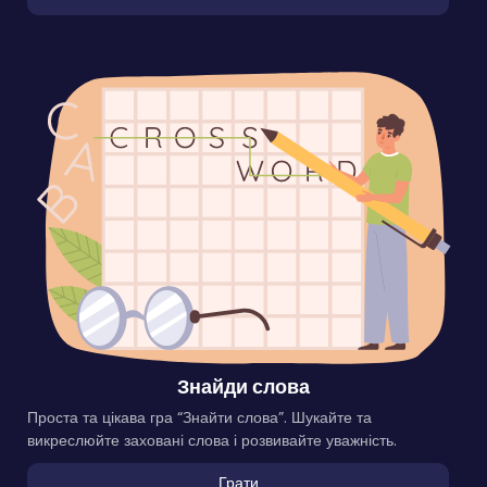
Знайди слова
Проста та цікава гра “Знайти слова”. Шукайте та
викреслюйте заховані слова і розвивайте уважність.
Грати