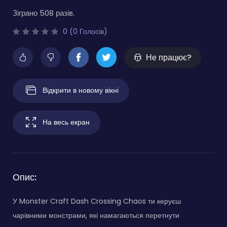
Зіграно 508 разів.
0 (0 Голосів)
Не працює?
Відкрити в новому вікні
На весь екран
Опис:
У Monster Craft Dash Crossing Chaos ти керуєш
чарівними монстрами, які намагаються перетнути