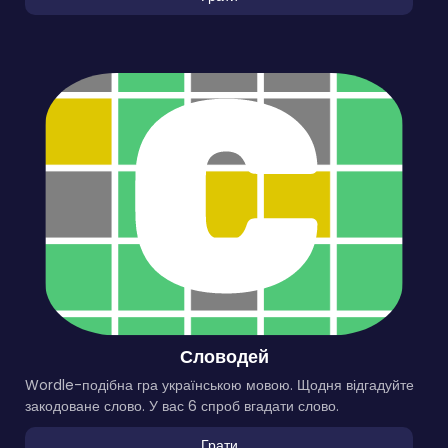
Словодей
Wordle-подібна гра українською мовою. Щодня відгадуйте
закодоване слово. У вас 6 спроб вгадати слово.
Грати