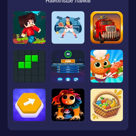
Найбільше лайків