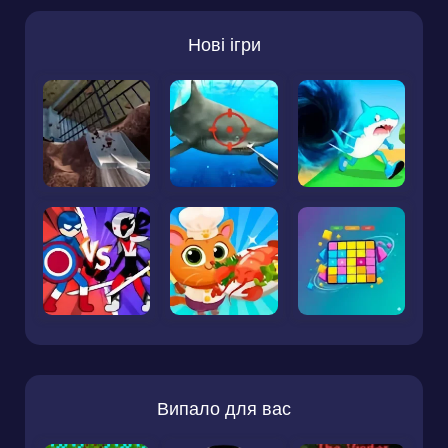
Нові ігри
Випало для вас