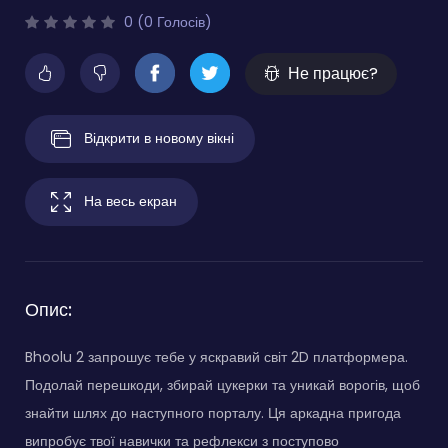
0 (0 Голосів)
Не працює?
Відкрити в новому вікні
На весь екран
Опис:
Bhoolu 2 запрошує тебе у яскравий світ 2D платформера.
Подолай перешкоди, збирай цукерки та уникай ворогів, щоб
знайти шлях до наступного порталу. Ця аркадна пригода
випробує твої навички та рефлекси з поступово