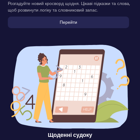
Розгадуйте новий кросворд щодня. Цікаві підказки та слова,
щоб розвинути логіку та словниковий запас.
Перейти
Щоденні судоку