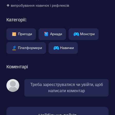
❖ випробування навичок і рефлексів
Категорії:
Пригоди
Аркади
Монстри
Платформери
Навички
Коментарі
Треба зареєструватися чи увійти, щоб
написати коментар