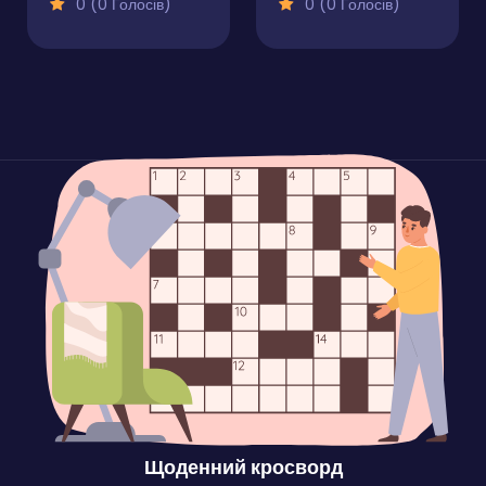
0 (0 Голосів)
0 (0 Голосів)
Щоденний кросворд