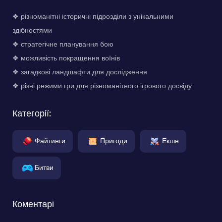
❖ різноманітні історичні підрозділи з унікальними
здібностями
❖ стратегічне планування бою
❖ можливість покращення воїнів
❖ загадкові ландшафти для дослідження
❖ різні режими гри для різноманітного ігрового досвіду
Категорії:
Файтинги
Пригоди
Екшн
Битви
Коментарі