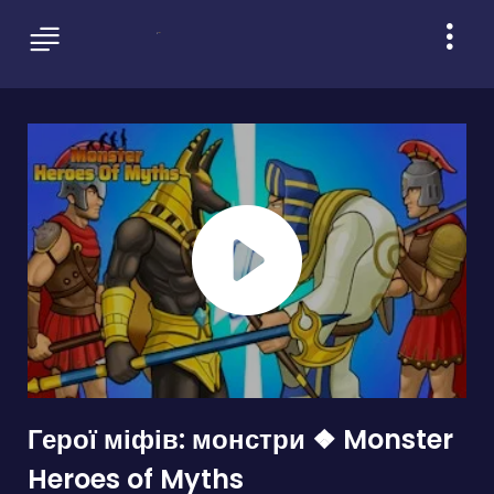
Герої міфів: монстри ❖ Monster
Heroes of Myths