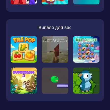
Випало для вас