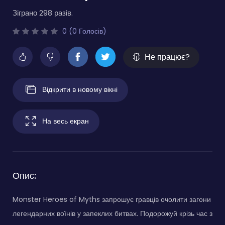
Зіграно 298 разів.
0 (0 Голосів)
Не працює?
Відкрити в новому вікні
На весь екран
Опис:
Monster Heroes of Myths запрошує гравців очолити загони
легендарних воїнів у запеклих битвах. Подорожуй крізь час з