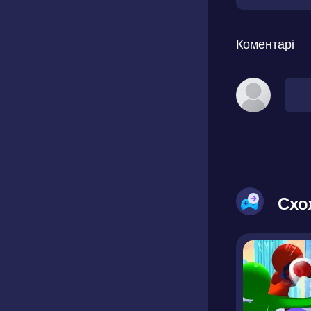
Коментарі
Схо