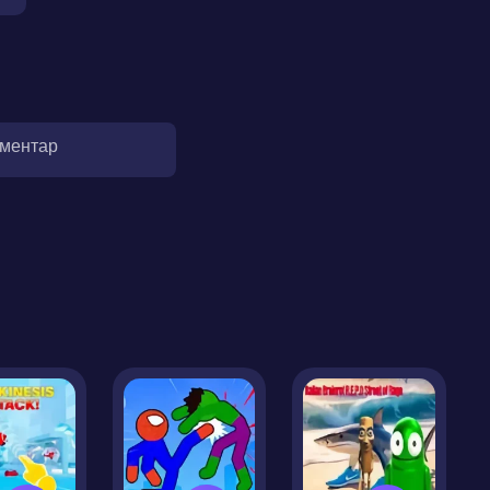
оментар