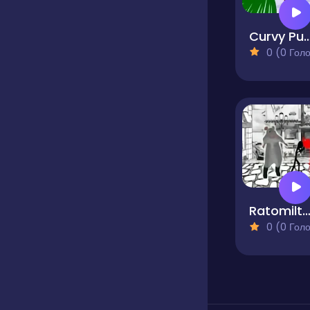
Curvy Pu
0 (0 Голосів
Ratomilton Stickman Bare Knuc
0 (0 Голосів