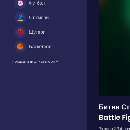
Футбол
Стікмени
Шутери
Баскетбол
Показати інші категорії ▾
Битва Ст
Battle Fi
Зіграно 334 раз