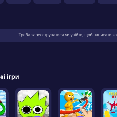
Треба зареєструватися чи увійти, щоб написати к
жі ігри