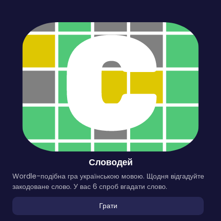
Словодей
Wordle-подібна гра українською мовою. Щодня відгадуйте
закодоване слово. У вас 6 спроб вгадати слово.
Грати