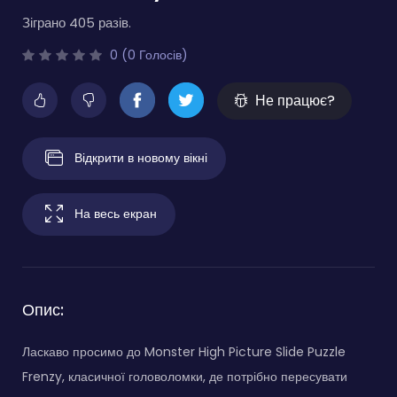
Зіграно 405 разів.
0 (0 Голосів)
Не працює?
Відкрити в новому вікні
На весь екран
Опис:
Ласкаво просимо до Monster High Picture Slide Puzzle
Frenzy, класичної головоломки, де потрібно пересувати