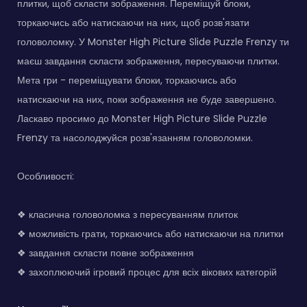
плитки, щоб скласти зображення. Переміщуй блоки,
торкаючись або натискаючи на них, щоб розв'язати
головоломку. У Monster High Picture Slide Puzzle Frenzy ти
маєш завдання скласти зображення, пересуваючи плитки.
Мета гри - переміщувати блоки, торкаючись або
натискаючи на них, поки зображення не буде завершено.
Ласкаво просимо до Monster High Picture Slide Puzzle
Frenzy та насолоджуйся розв'язанням головоломки.
Особливості:
❖ класична головоломка з пересуванням плиток
❖ можливість грати, торкаючись або натискаючи на плитки
❖ завдання скласти повне зображення
❖ захоплюючий ігровий процес для всіх вікових категорій