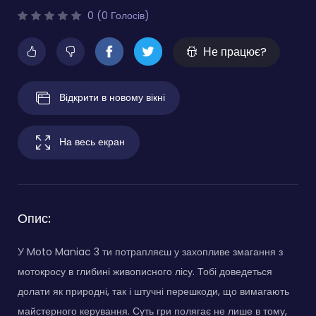
0 (0 Голосів)
Не працює?
Відкрити в новому вікні
На весь екран
Опис:
У Moto Maniac 3 ти потрапляєш у захопливе змагання з
мотокросу в глибині живописного лісу. Тобі доведеться
долати як природні, так і штучні перешкоди, що вимагають
майстерного керування. Суть гри полягає не лише в тому,