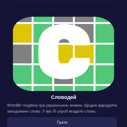
Словодей
Wordle-подібна гра українською мовою. Щодня відгадуйте
закодоване слово. У вас 6 спроб вгадати слово.
Грати