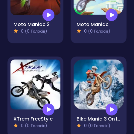
Moto Maniac 2
Moto Maniac
0 (0 Голосів)
0 (0 Голосів)
XTrem FreeStyle
Bike Mania 3 On Ice
0 (0 Голосів)
0 (0 Голосів)