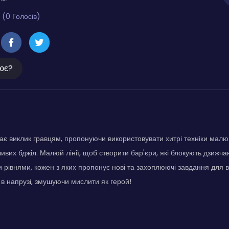
 (0 Голосів)
ює?
дає виклик гравцям, пропонуючи використовувати хитрі техніки мал
ливих бджіл. Малюй лінії, щоб створити бар'єри, які блокують дзижчан
 рівнями, кожен з яких пропонує нові та захоплюючі завдання для в
в напрузі, змушуючи мислити як герой!