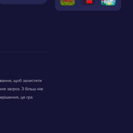
ювання, щоб захистити
ня загроз. З більш ніж
ирішення, ця гра