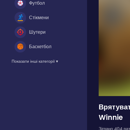
Футбол
Стікмени
Шутери
Баскетбол
Показати інші категорії ▾
Врятуват
Winnie
Зіграно 404 раз