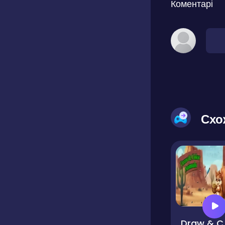
Коментарі
Схо
Draw 