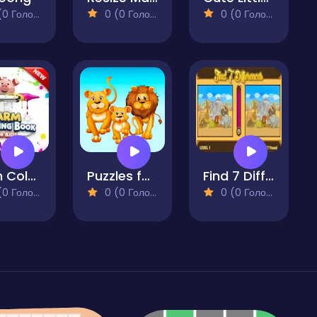
 Голосів)
0 (0 Голосів)
0 (0 Голосів)
Farm Coloring Book for Kids
Puzzles for kids with animals sounds
Find 7 Differences Game
 Голосів)
0 (0 Голосів)
0 (0 Голосів)