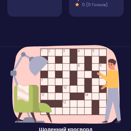
0 (0 Голосів)
Щоденний кросворд