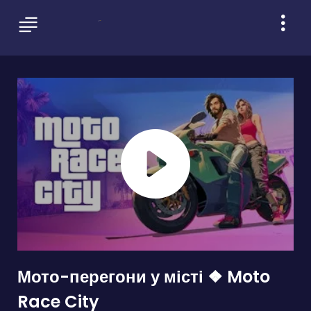
Мото-перегони у місті ❖ Moto
Race City