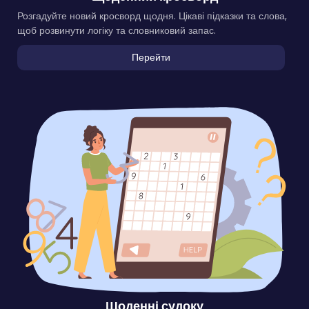
Розгадуйте новий кросворд щодня. Цікаві підказки та слова,
щоб розвинути логіку та словниковий запас.
Перейти
Щоденні судоку