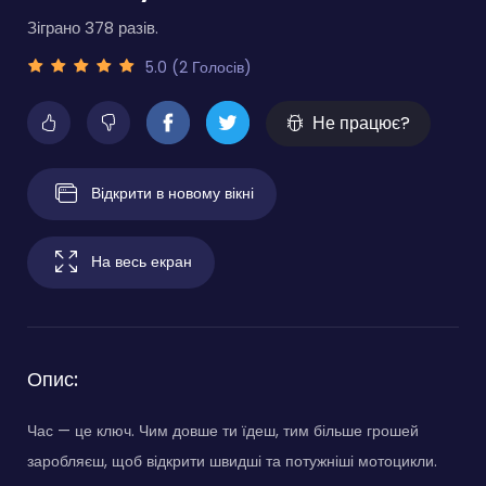
Зіграно 378 разів.
5.0 (2 Голосів)
Не працює?
Відкрити в новому вікні
На весь екран
Опис:
Час — це ключ. Чим довше ти їдеш, тим більше грошей
заробляєш, щоб відкрити швидші та потужніші мотоцикли.