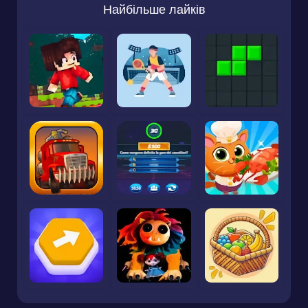
Найбільше лайків