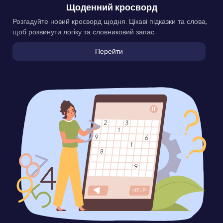
Щоденний кросворд
Розгадуйте новий кросворд щодня. Цікаві підказки та слова,
щоб розвинути логіку та словниковий запас.
Перейти