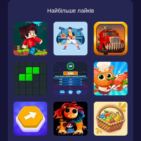
Найбільше лайків