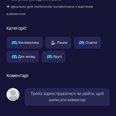
❖ ідеально для любителів головоломок з магічним
елементом
Категорії:
Математика
Пазли
Освітні
Для мозку
Круті
Коментарі
Треба зареєструватися чи увійти, щоб
написати коментар