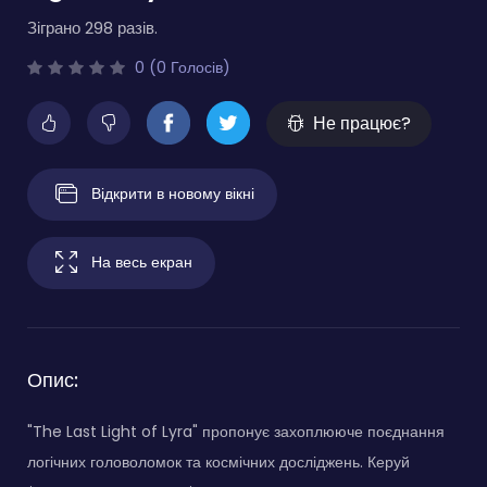
Зіграно 298 разів.
0 (0 Голосів)
Не працює?
Відкрити в новому вікні
На весь екран
Опис:
"The Last Light of Lyra" пропонує захоплююче поєднання
логічних головоломок та космічних досліджень. Керуй