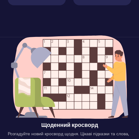
Щоденний кросворд
Розгадуйте новий кросворд щодня. Цікаві підказки та слова,