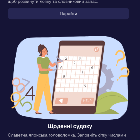
щоб розвинути логіку та словниковий запас.
Перейти
Щоденні судоку
Славетна японська головоломка. Заповніть сітку числами