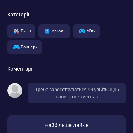
Категорії:
Екшн
Аркади
М'яч
Раннери
Коментарі
Треба зареєструватися чи увійти, щоб
написати коментар
Найбільше лайків