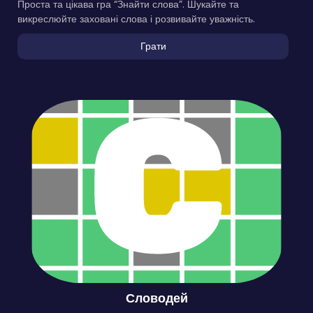
Проста та цікава гра “Знайти слова”. Шукайте та
викреслюйте заховані слова і розвивайте уважність.
Грати
Словодей