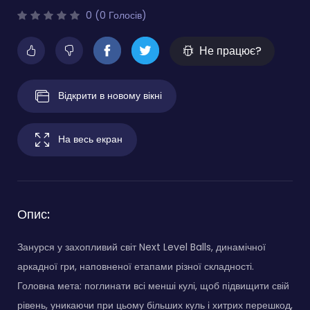
0 (0 Голосів)
Не працює?
Відкрити в новому вікні
На весь екран
Опис:
Занурся у захопливий світ Next Level Balls, динамічної
аркадної гри, наповненої етапами різної складності.
Головна мета: поглинати всі менші кулі, щоб підвищити свій
рівень, уникаючи при цьому більших куль і хитрих перешкод,