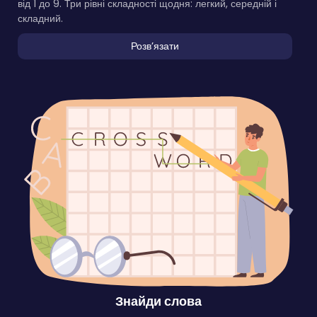
від 1 до 9. Три рівні складності щодня: легкий, середній і
складний.
Розвʼязати
Знайди слова