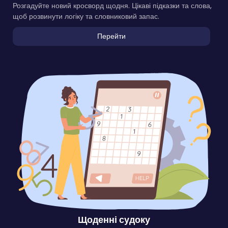
Розгадуйте новий кросворд щодня. Цікаві підказки та слова,
щоб розвинути логіку та словниковий запас.
Перейти
Щоденні судоку