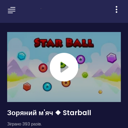
Зоряний м'яч ❖ Starball
Зіграно 393 разів.