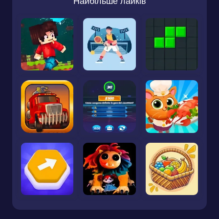
Найбільше лайків