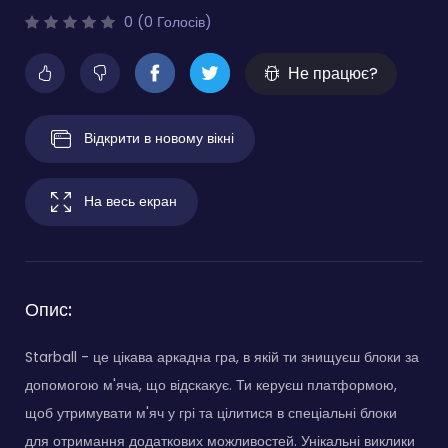
0 (0 Голосів)
Не працює?
Відкрити в новому вікні
На весь екран
Опис:
Starball - це цікава аркадна гра, в якій ти знищуєш блоки за
допомогою м'яча, що відскакує. Ти керуєш платформою,
щоб утримувати м'яч у грі та цілитися в спеціальні блоки
для отримання додаткових можливостей. Унікальні виклики