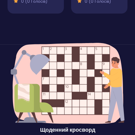
0 (0 Голосів)
0 (0 Голосів)
Щоденний кросворд