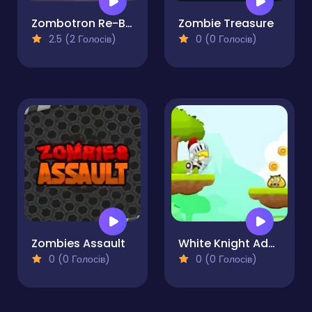
Zombotron Re-Boot
Zombie Treasure
2.5 (2 Голосів)
0 (0 Голосів)
Zombies Assault
White Knight Adventure
0 (0 Голосів)
0 (0 Голосів)