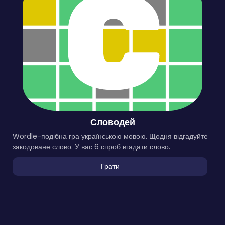
Словодей
Wordle-подібна гра українською мовою. Щодня відгадуйте
закодоване слово. У вас 6 спроб вгадати слово.
Грати