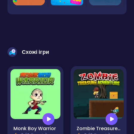
Схожі ігри
Monk Boy Warrior
Zombie Treasure Adventure