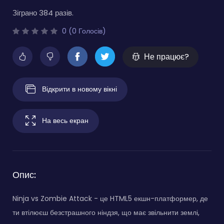
Зіграно 384 разів.
0 (0 Голосів)
Не працює?
Відкрити в новому вікні
На весь екран
Опис:
Ninja vs Zombie Attack - це HTML5 екшн-платформер, де
ти втілюєш безстрашного ніндзя, що має звільнити землі,