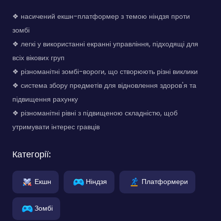
❖ насичений екшн-платформер з темою ніндзя проти
зомбі
❖ легкі у використанні екранні управління, підходящі для
всіх вікових груп
❖ різноманітні зомбі-вороги, що створюють різні виклики
❖ система збору предметів для відновлення здоров'я та
підвищення рахунку
❖ різноманітні рівні з підвищеною складністю, щоб
утримувати інтерес гравців
Категорії:
Екшн
Ніндзя
Платформери
Зомбі