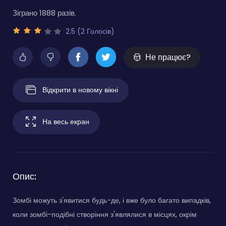
Зіграно 1888 разів.
2.5 (2 Голосів)
Не працює?
Відкрити в новому вікні
На весь екран
Опис:
Зомбі можуть з'явитися будь-де, і вже було багато випадків,
коли зомбі-подібні створіння з'являлися в місцях, окрім