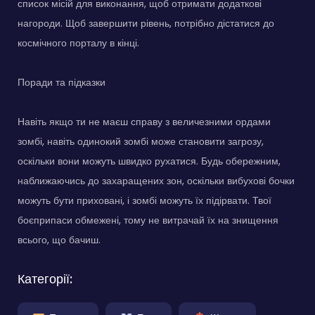
список місій для виконання, щоб отримати додаткові
нагороди. Щоб завершити рівень, потрібно дістатися до
космічного порталу в кінці.
Поради та підказки
Навіть якщо ти не маєш справу з величезними ордами
зомбі, навіть одинокий зомбі може становити загрозу,
оскільки вони можуть швидко рухатися. Будь обережним,
наближаючись до захаращених зон, оскільки вибухові бочки
можуть бути приховані, і зомбі можуть їх підірвати. Твої
боєприпаси обмежені, тому не витрачай їх на знищення
всього, що бачиш.
Категорії: