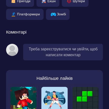
Пригоди
Екшн
Шутери
Платформери
Зомбі
Коментарі
Треба зареєструватися чи увійти, щоб
написати коментар
Найбільше лайків