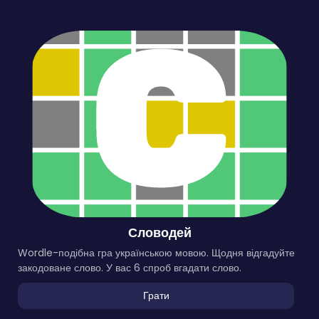
Словодей
Wordle-подібна гра українською мовою. Щодня відгадуйте
закодоване слово. У вас 6 спроб вгадати слово.
Грати