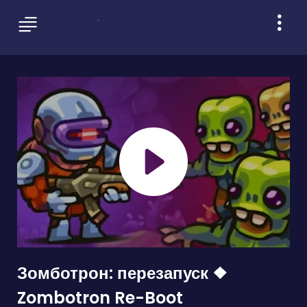
Зомботрон: перезапуск ❖
Zombotron Re-Boot