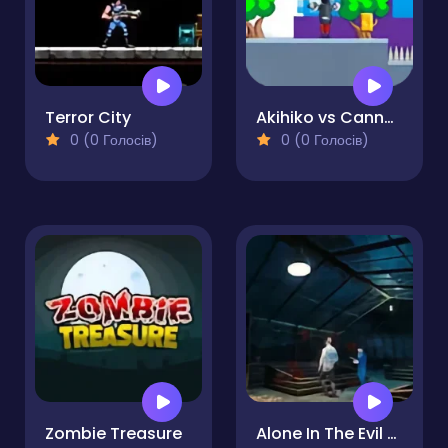
Terror City
Akihiko vs Cannons
0 (0 Голосів)
0 (0 Голосів)
Zombie Treasure
Alone In The Evil Mansion