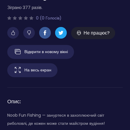
Зіграно 377 разів.
0 (0 Голосів)
Не працює?
Відкрити в новому вікні
На весь екран
Опис:
Noob Fun Fishing — зануртеся в захоплюючий світ
риболовлі, де кожен може стати майстром вудіння!