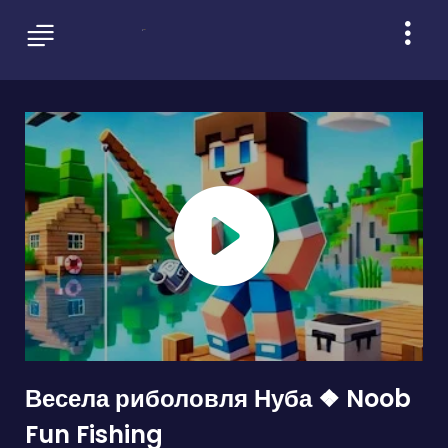
Весела риболовля Нуба ❖ Noob
Fun Fishing