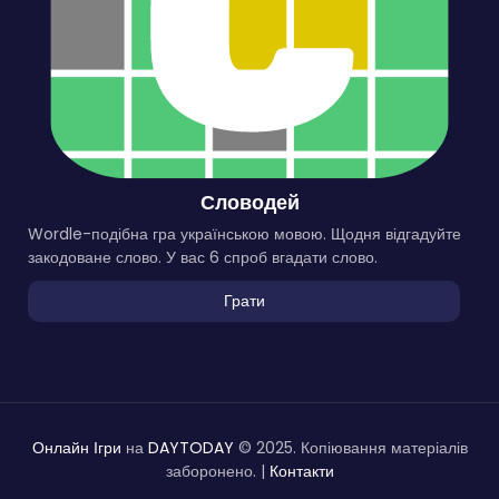
Словодей
Wordle-подібна гра українською мовою. Щодня відгадуйте
закодоване слово. У вас 6 спроб вгадати слово.
Грати
Онлайн Ігри
на
DAYTODAY
© 2025. Копіювання матеріалів
заборонено. |
Контакти