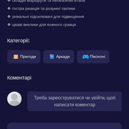
❖ складні маршрути та небезпечні етапи
❖ гостра реакція та розумні тактики
❖ унікальні підсилювачі для підвищення
❖ цікаві виклики для кожного гравця
Категорії:
Пригоди
Аркади
Пікселні
Коментарі
Треба зареєструватися чи увійти, щоб
написати коментар