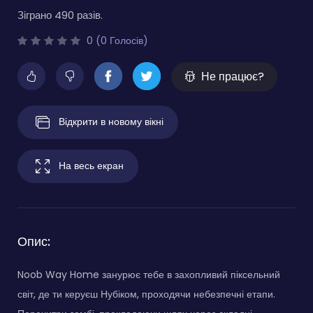
Зіграно 490 разів.
0 (0 Голосів)
Не працює?
Відкрити в новому вікні
На весь екран
Опис:
Noob Way Home занурює тебе в захопливий піксельний
світ, де ти керуєш Нубіком, проходячи небезпечні етапи.