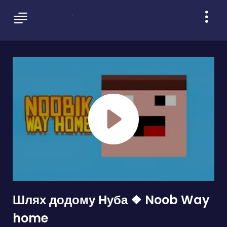
Шлях додому Нуба ❖ Noob Way
home