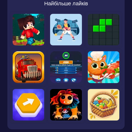
Найбільше лайків