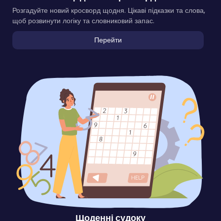
Розгадуйте новий кросворд щодня. Цікаві підказки та слова,
щоб розвинути логіку та словниковий запас.
Перейти
Щоденні судоку