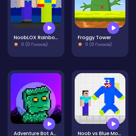
NoobLOX Rainbow Friends
Froggy Tower
0 (0 Голосів)
0 (0 Голосів)
Adventure Bot Action Platformer
Noob vs Blue Monster