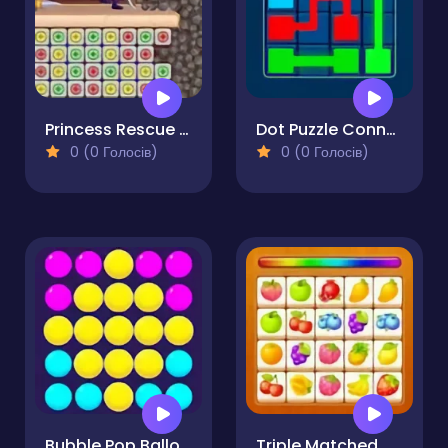
Princess Rescue Fruit Connect
Dot Puzzle Connect the Dots
0 (0 Голосів)
0 (0 Голосів)
Bubble Pop Balloons
Triple Matched