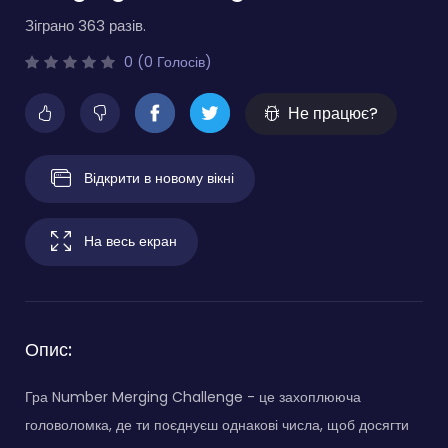
Зіграно 363 разів.
0 (0 Голосів)
Не працює?
Відкрити в новому вікні
На весь екран
Опис:
Гра Number Merging Challenge - це захоплююча
головоломка, де ти поєднуєш однакові числа, щоб досягти