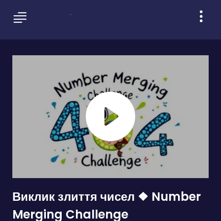
Виклик злиття чисел ❖ Number
Merging Challenge