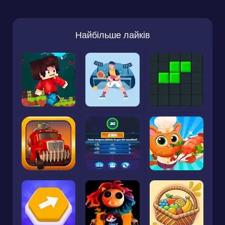
Найбільше лайків