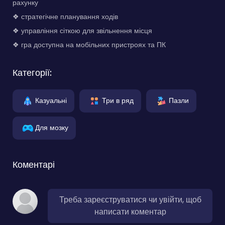
рахунку
❖ стратегічне планування ходів
❖ управління сіткою для звільнення місця
❖ гра доступна на мобільних пристроях та ПК
Категорії:
Казуальні
Три в ряд
Пазли
Для мозку
Коментарі
Треба зареєструватися чи увійти, щоб
написати коментар