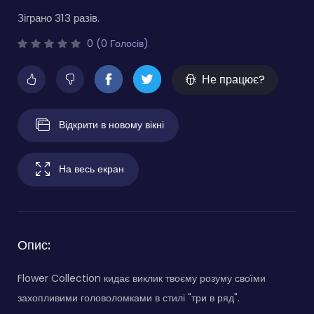
Зіграно 313 разів.
0 (0 Голосів)
Не працює?
Відкрити в новому вікні
На весь екран
Опис:
Flower Collection кидає виклик твоєму розуму своїми
захопливими головоломками в стилі "три в ряд".