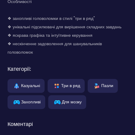
Особливості
❖ захопливі головоломки в стилі "три в ряд"
❖ унікальні підсилювачі для вирішення складних завдань
❖ яскрава графіка та інтуїтивне керування
❖ нескінченне задоволення для шанувальників
головоломок
Категорії:
Казуальні
Три в ряд
Пазли
Захопливі
Для мозку
Коментарі