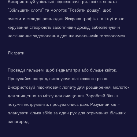
Використовуй унікальні підсилювачі гри, такі як лопата
"Збільшити слоти" та молоток "Розбити дошку", щоб
очистити складні розкладки. Яскрава графіка та інтуїтивне
керування створюють захопливий досвід, забезпечуючи
нескінченне задоволення для шанувальників головоломок.
Як грати
Проведи пальцем, щоб з'єднати три або більше квіток.
Просувайся вперед, виконуючи цілі кожного рівня.
Використовуй підсилювачі: лопату для розширення, молоток
для знищення та мітлу для очищення. Заробляй більш
потужні інструменти, просуваючись далі. Розумний хід -
планувати кілька збігів за один рух для отримання більших
винагород.