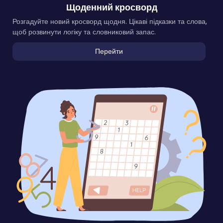
Щоденний кросворд
Розгадуйте новий кросворд щодня. Цікаві підказки та слова,
щоб розвинути логіку та словниковий запас.
Перейти