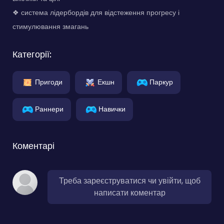
❖ система лідербордів для відстеження прогресу і
стимулювання змагань
Категорії:
Пригоди
Екшн
Паркур
Раннери
Навички
Коментарі
Треба зареєструватися чи увійти, щоб
написати коментар