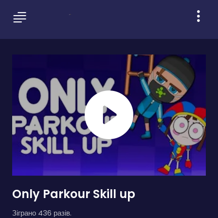
Only Parkour Skill up
Зіграно 436 разів.