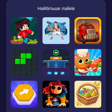
Найбільше лайків