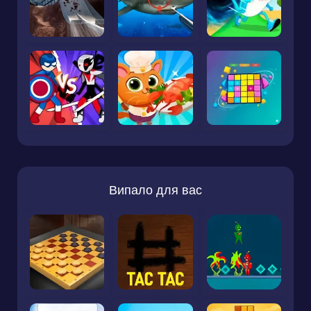
Випало для вас