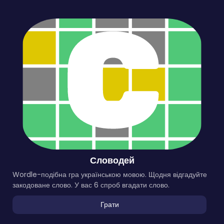
Словодей
Wordle-подібна гра українською мовою. Щодня відгадуйте
закодоване слово. У вас 6 спроб вгадати слово.
Грати