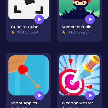
Cube to Cube
Somersault Ninja-Samurai Ninja Jump
0 (0 Голосів)
0 (0 Голосів)
Shoot Apples
Weapon Master