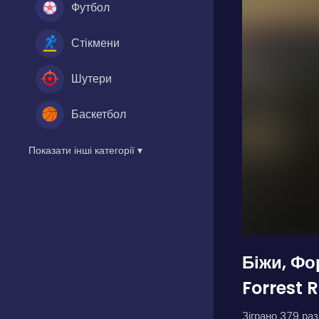
Футбол
Стікмени
Шутери
Баскетбол
Показати інші категорії ▾
Біжи, Фо
Forrest 
Зіграно 379 разі