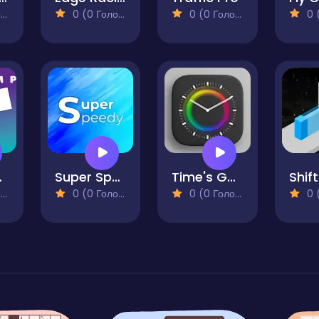
)
0 (0 Голосів)
0 (0 Голосів)
0 (0
ump
Super Speedy
Time's Got Color
)
0 (0 Голосів)
0 (0 Голосів)
0 (0