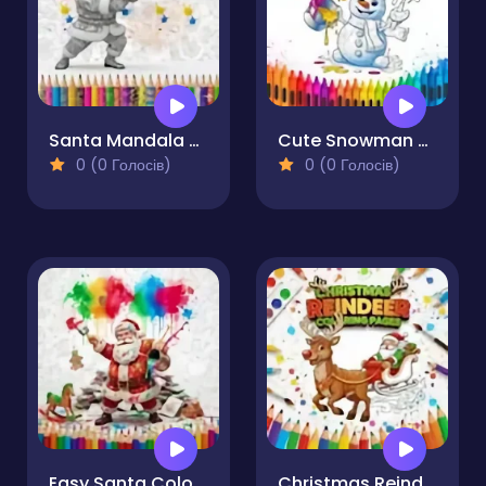
Santa Mandala Coloring Pages
Cute Snowman Coloring Pages
0 (0 Голосів)
0 (0 Голосів)
Easy Santa Coloring Pages
Christmas Reindeer Coloring Pages