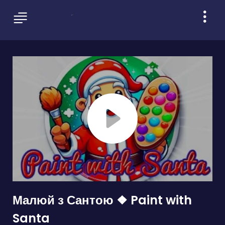
Малюй з Сантою ❖ Paint with
Santa