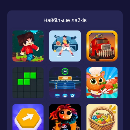
Найбільше лайків