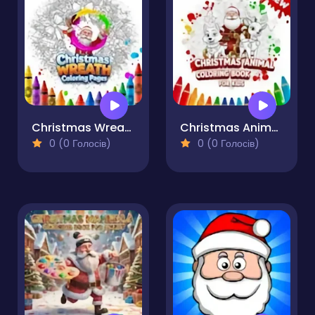
Christmas Wreath Coloring Pages
Christmas Animal Coloring Book for Kids
0 (0 Голосів)
0 (0 Голосів)