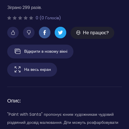
Зіграно 299 разів.
0 (0 Голосів)
Не працює?
Відкрити в новому вікні
На весь екран
Опис:
"Paint with Santa" пропонує юним художникам чудовий
різдвяний досвід малювання. Діти можуть розфарбовувати