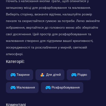
Почніть з натискання кнопки 'грати', щоб опинитися у
затишному місці для розфарбовування та малювання.
Виберіть сторінку, визначте відтінки, налаштуйте розмір
пензля та скористайтеся гумкою за потреби. Легко змінюйте
зображення, вертайтеся до головного меню або зберігайте
свої досягнення. Цей простір для розфарбовування та
малювання створено для підтримки вашої креативності,
зосередженості та розслаблення у мирній, святковій
атмосфері.
Категорії:
Тварини
Для дітей
Різдво
Малювання
Розфарбовування
Коментарі