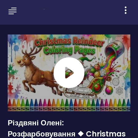
Різдвяні Олені:
Розфарбовування ❖ Christmas