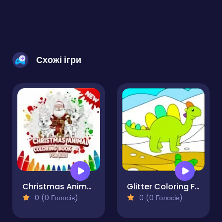
Схожі ігри
Christmas Animal Coloring Book for Kids
Glitter Coloring For Kids
0 (0 Голосів)
0 (0 Голосів)