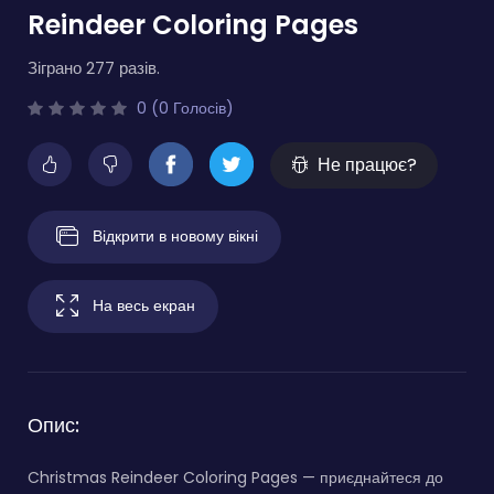
Reindeer Coloring Pages
Зіграно 277 разів.
0 (0 Голосів)
Не працює?
Відкрити в новому вікні
На весь екран
Опис:
Christmas Reindeer Coloring Pages — приєднайтеся до