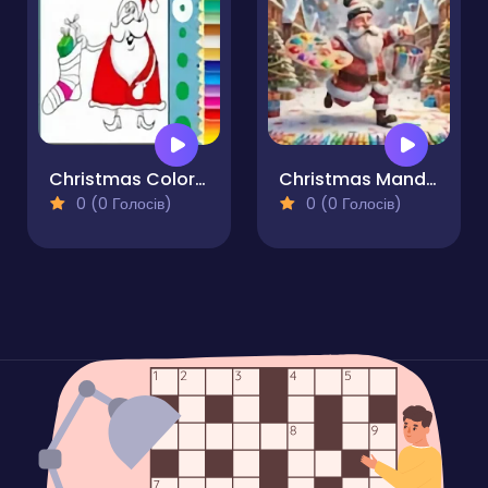
Christmas Coloring Book
Christmas Mandala Coloring Book for Adults
0 (0 Голосів)
0 (0 Голосів)