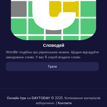
Словодей
Wordle-подібна гра українською мовою. Щодня відгадуйте
закодоване слово. У вас 6 спроб вгадати слово.
Грати
Онлайн Ігри
на
DAYTODAY
© 2025. Копіювання матеріалів
заборонено. |
Контакти