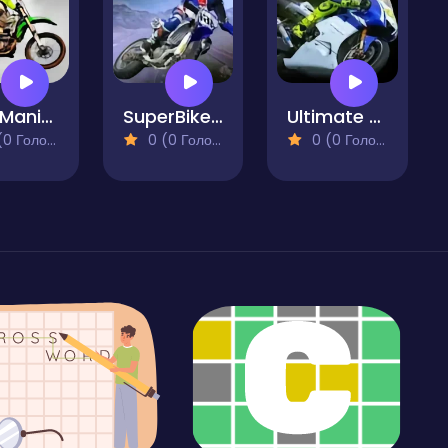
Bike Mania 2
SuperBikers 2
Ultimate Moto RR
 Голосів)
0 (0 Голосів)
0 (0 Голосів)