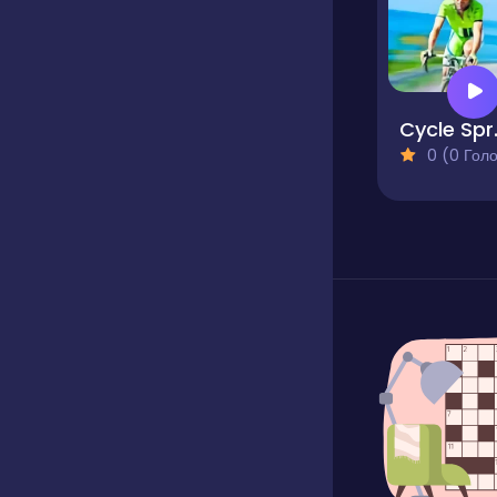
Cyc
0 (0 Голосів