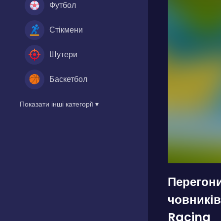
Футбол
Стікмени
Шутери
Баскетбол
Показати інші категорії ▾
Перегон
човників
Racing