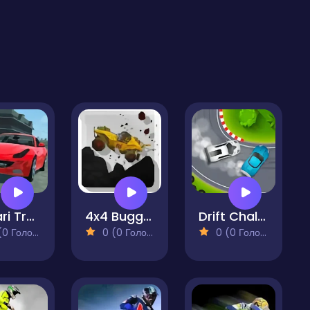
Ferrari Track Driving
4x4 Buggy Offroad Racing
Drift Challenge
 Голосів)
0 (0 Голосів)
0 (0 Голосів)