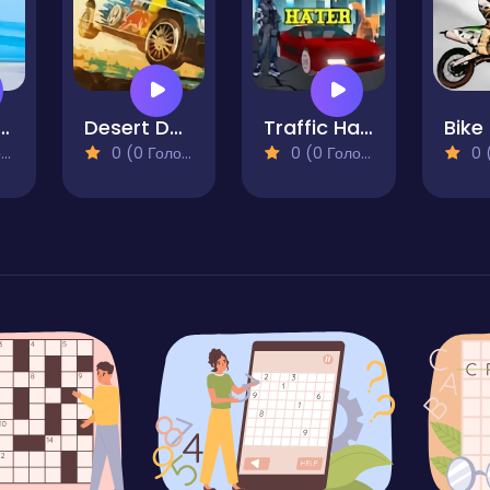
le Sprint
Desert Dakar Xtream
Traffic Hater
)
0 (0 Голосів)
0 (0 Голосів)
0 (0